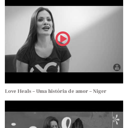
Love Heals – Uma história de amor – Niger