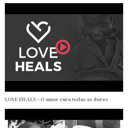
LOVE HEALS – O amor cura todas as dores