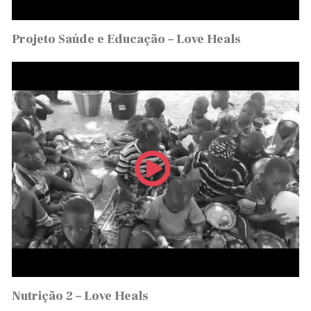
Projeto Saúde e Educação – Love Heals
Nutrição 2 – Love Heals