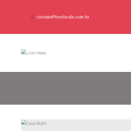
contato@loveheals.com.br