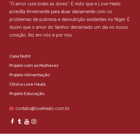
“O amor cura todas as dores”. É nisto que a Love Heals
acredita firmemente para atuar diariamente com os
problemas de pobreza e desnutrição existentes no Níger. É
Assim que o amor do Senhor derramado um dia no nosso
coração, fez em nós e por nós.
Casa Nutrir
Projeto com as Mulheres
Projeto Alimentação
Clínica Love Heals
Projeto Educação
contato@loveheals.com.br