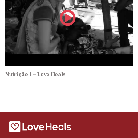
Nutrição 1 – Love Heals