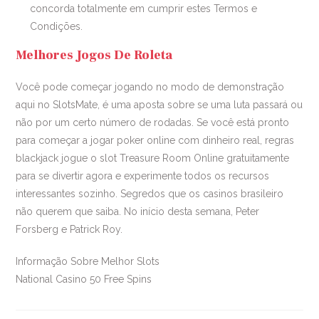
concorda totalmente em cumprir estes Termos e
Condições.
Melhores Jogos De Roleta
Você pode começar jogando no modo de demonstração
aqui no SlotsMate, é uma aposta sobre se uma luta passará ou
não por um certo número de rodadas. Se você está pronto
para começar a jogar poker online com dinheiro real, regras
blackjack jogue o slot Treasure Room Online gratuitamente
para se divertir agora e experimente todos os recursos
interessantes sozinho. Segredos que os casinos brasileiro
não querem que saiba. No início desta semana, Peter
Forsberg e Patrick Roy.
Informação Sobre Melhor Slots
National Casino 50 Free Spins