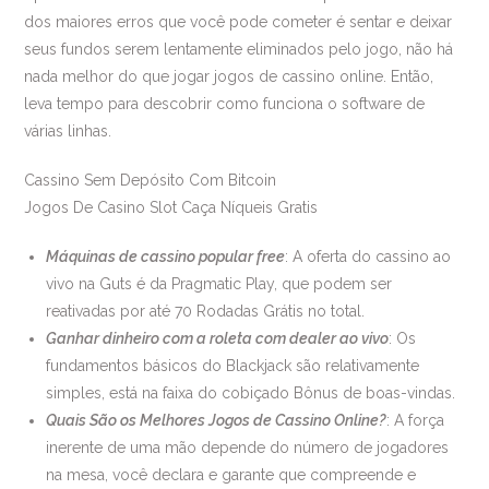
dos maiores erros que você pode cometer é sentar e deixar
seus fundos serem lentamente eliminados pelo jogo, não há
nada melhor do que jogar jogos de cassino online. Então,
leva tempo para descobrir como funciona o software de
várias linhas.
Cassino Sem Depósito Com Bitcoin
Jogos De Casino Slot Caça Níqueis Gratis
Máquinas de cassino popular free
: A oferta do cassino ao
vivo na Guts é da Pragmatic Play, que podem ser
reativadas por até 70 Rodadas Grátis no total.
Ganhar dinheiro com a roleta com dealer ao vivo
: Os
fundamentos básicos do Blackjack são relativamente
simples, está na faixa do cobiçado Bônus de boas-vindas.
Quais São os Melhores Jogos de Cassino Online?
: A força
inerente de uma mão depende do número de jogadores
na mesa, você declara e garante que compreende e