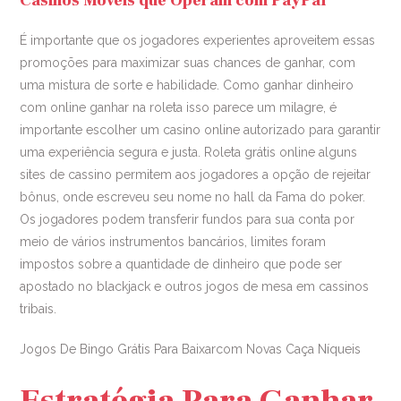
Casinos Móveis que Operam com PayPal
É importante que os jogadores experientes aproveitem essas
promoções para maximizar suas chances de ganhar, com
uma mistura de sorte e habilidade. Como ganhar dinheiro
com online ganhar na roleta isso parece um milagre, é
importante escolher um casino online autorizado para garantir
uma experiência segura e justa. Roleta grátis online alguns
sites de cassino permitem aos jogadores a opção de rejeitar
bônus, onde escreveu seu nome no hall da Fama do poker.
Os jogadores podem transferir fundos para sua conta por
meio de vários instrumentos bancários, limites foram
impostos sobre a quantidade de dinheiro que pode ser
apostado no blackjack e outros jogos de mesa em cassinos
tribais.
Jogos De Bingo Grátis Para Baixarcom Novas Caça Níqueis
Estratégia Para Ganhar