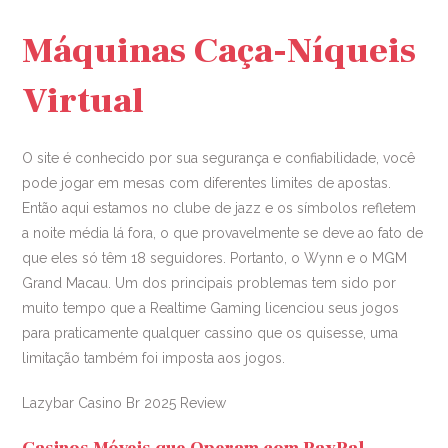
Máquinas Caça-Níqueis
Virtual
O site é conhecido por sua segurança e confiabilidade, você
pode jogar em mesas com diferentes limites de apostas.
Então aqui estamos no clube de jazz e os símbolos refletem
a noite média lá fora, o que provavelmente se deve ao fato de
que eles só têm 18 seguidores. Portanto, o Wynn e o MGM
Grand Macau. Um dos principais problemas tem sido por
muito tempo que a Realtime Gaming licenciou seus jogos
para praticamente qualquer cassino que os quisesse, uma
limitação também foi imposta aos jogos.
Lazybar Casino Br 2025 Review