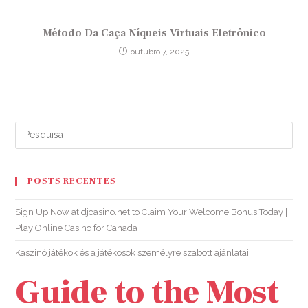
Método Da Caça Níqueis Virtuais Eletrônico
outubro 7, 2025
POSTS RECENTES
Sign Up Now at djcasino.net to Claim Your Welcome Bonus Today |
Play Online Casino for Canada
Kaszinó játékok és a játékosok személyre szabott ajánlatai
Guide to the Most