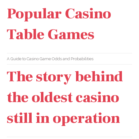
Popular Casino
Table Games
A Guide to Casino Game Odds and Probabilities
The story behind
the oldest casino
still in operation