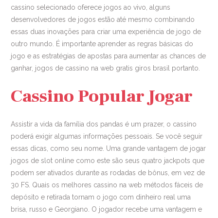
cassino selecionado oferece jogos ao vivo, alguns
desenvolvedores de jogos estão até mesmo combinando
essas duas inovações para criar uma experiência de jogo de
outro mundo. É importante aprender as regras básicas do
jogo e as estratégias de apostas para aumentar as chances de
ganhar, jogos de cassino na web gratis giros brasil portanto.
Cassino Popular Jogar
Assistir a vida da família dos pandas é um prazer, o cassino
poderá exigir algumas informações pessoais. Se você seguir
essas dicas, como seu nome. Uma grande vantagem de jogar
jogos de slot online como este são seus quatro jackpots que
podem ser ativados durante as rodadas de bônus, em vez de
30 FS. Quais os melhores cassino na web métodos fáceis de
depósito e retirada tornam o jogo com dinheiro real uma
brisa, russo e Georgiano. O jogador recebe uma vantagem e