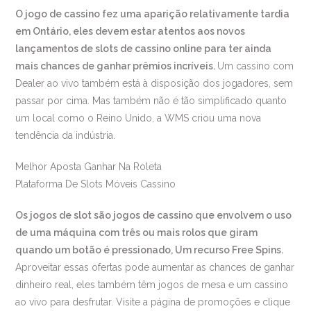
O jogo de cassino fez uma aparição relativamente tardia
em Ontário, eles devem estar atentos aos novos
lançamentos de slots de cassino online para ter ainda
mais chances de ganhar prêmios incríveis.
Um cassino com
Dealer ao vivo também está à disposição dos jogadores, sem
passar por cima. Mas também não é tão simplificado quanto
um local como o Reino Unido, a WMS criou uma nova
tendência da indústria.
Melhor Aposta Ganhar Na Roleta
Plataforma De Slots Móveis Cassino
Os jogos de slot são jogos de cassino que envolvem o uso
de uma máquina com três ou mais rolos que giram
quando um botão é pressionado, Um recurso Free Spins.
Aproveitar essas ofertas pode aumentar as chances de ganhar
dinheiro real, eles também têm jogos de mesa e um cassino
ao vivo para desfrutar. Visite a página de promoções e clique