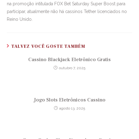
na promoção intitulada FOX Bet Saturday Super Boost para
participar, atualmente não há cassinos Tether licenciados no
Reino Unido.
TALVEZ VOCÊ GOSTE TAMBÉM
Cassino Blackjack Eletrônico Gratis
outubro 7, 2025
Jogo Slots Eletrônicos Cassino
agosto 13, 2025