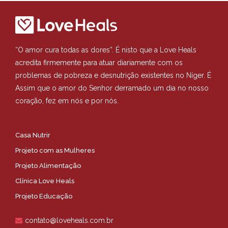
“O amor cura todas as dores”. É nisto que a Love Heals
acredita firmemente para atuar diariamente com os
problemas de pobreza e desnutrição existentes no Níger. É
Assim que o amor do Senhor derramado um dia no nosso
coração, fez em nós e por nós.
Casa Nutrir
Projeto com as Mulheres
Projeto Alimentação
Clínica Love Heals
Projeto Educação
contato@loveheals.com.br