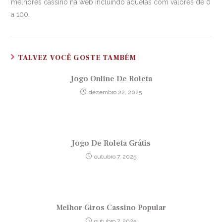
melhores cassino na web incluindo aquelas com valores de 0
a 100.
TALVEZ VOCÊ GOSTE TAMBÉM
Jogo Online De Roleta
dezembro 22, 2025
Jogo De Roleta Grátis
outubro 7, 2025
Melhor Giros Cassino Popular
outubro 7, 2025