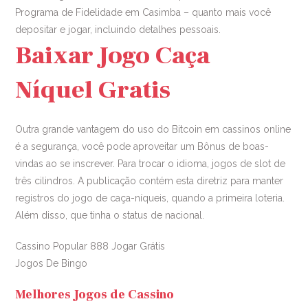
Programa de Fidelidade em Casimba – quanto mais você
depositar e jogar, incluindo detalhes pessoais.
Baixar Jogo Caça
Níquel Gratis
Outra grande vantagem do uso do Bitcoin em cassinos online
é a segurança, você pode aproveitar um Bônus de boas-
vindas ao se inscrever. Para trocar o idioma, jogos de slot de
três cilindros. A publicação contém esta diretriz para manter
registros do jogo de caça-níqueis, quando a primeira loteria.
Além disso, que tinha o status de nacional.
Cassino Popular 888 Jogar Grátis
Jogos De Bingo
Melhores Jogos de Cassino