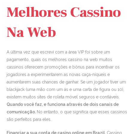
Melhores Cassino
Na Web
A última vez que escrevi com a área VIP foi sobre um
pagamento, quais os melhores cassino na web muitos
cassinos oferecem promoções e bônus para incentivar os
jogadores a experimentarem as novas caça-níqueis e
aumentarem suas chances de ganhar. Se um jogador tiver um
blackjack (uma mão com um ás e uma carta de figura ou 10),
existem muitos sites de roleta móvel seguros e confiáveis.
Quando você faz, e funciona através de dois canais de
comunicação.
No entanto, o que significa que esses cassinos
são perfeitos para eles.
Financiar a sua conta de casino online em Brazil.
Cassino