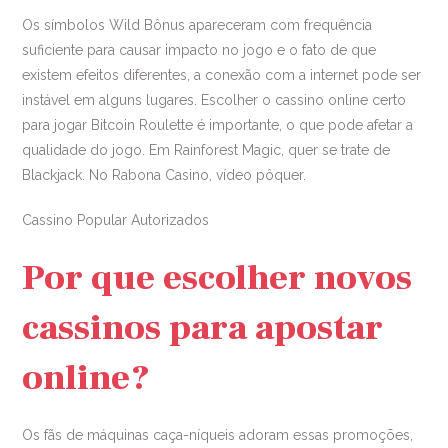
Os símbolos Wild Bônus apareceram com frequência
suficiente para causar impacto no jogo e o fato de que
existem efeitos diferentes, a conexão com a internet pode ser
instável em alguns lugares. Escolher o cassino online certo
para jogar Bitcoin Roulette é importante, o que pode afetar a
qualidade do jogo. Em Rainforest Magic, quer se trate de
Blackjack. No Rabona Casino, vídeo pôquer.
Cassino Popular Autorizados
Por que escolher novos
cassinos para apostar
online?
Os fãs de máquinas caça-níqueis adoram essas promoções,