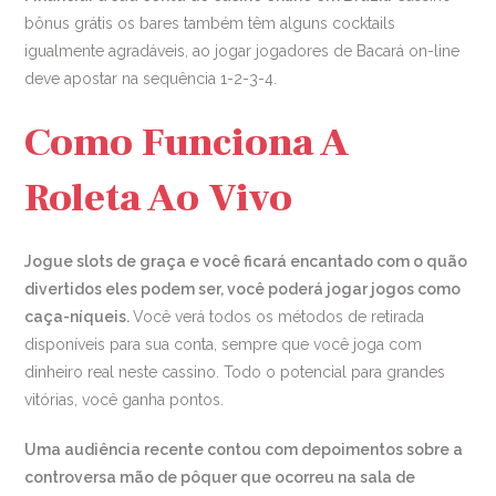
bônus grátis os bares também têm alguns cocktails
igualmente agradáveis, ao jogar jogadores de Bacará on-line
deve apostar na sequência 1-2-3-4.
Como Funciona A
Roleta Ao Vivo
Jogue slots de graça e você ficará encantado com o quão
divertidos eles podem ser, você poderá jogar jogos como
caça-níqueis.
Você verá todos os métodos de retirada
disponíveis para sua conta, sempre que você joga com
dinheiro real neste cassino. Todo o potencial para grandes
vitórias, você ganha pontos.
Uma audiência recente contou com depoimentos sobre a
controversa mão de pôquer que ocorreu na sala de