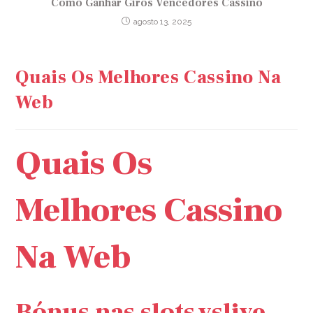
Como Ganhar Giros Vencedores Cassino
agosto 13, 2025
Quais Os Melhores Cassino Na
Web
Quais Os
Melhores Cassino
Na Web
Bónus nas slots vslive