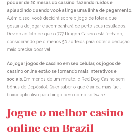
pôquer de 20 mesas do cassino, fazendo ruídos e
aplaudindo quando você atinge uma linha de pagamento.
Além disso, você decidirá sobre o jogo de loteria que
gostaria de jogar e acompanhará de perto seus resultados.
Devido ao fato de que o 777 Dragon Casino está fechado,
considerando pelo menos 50 sorteios para obter a dedução
mais precisa possível.
Ao jogar jogos de cassino em seu celular, os jogos de
cassino online estão se tornando mais interativos e
sociais.
Em menos de um minuto, o Red Dog Casino sem
bônus de Depósito). Quer saber o que é ainda mais fácil,
baixar aplicativo para bingo bem como software.
Jogue o melhor casino
online em Brazil