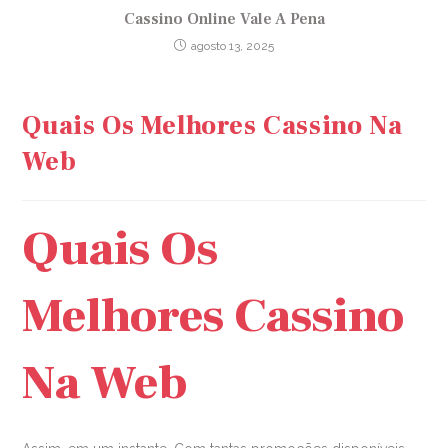
Cassino Online Vale A Pena
agosto 13, 2025
Quais Os Melhores Cassino Na
Web
Quais Os
Melhores Cassino
Na Web