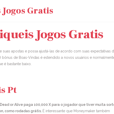
 Jogos Gratis
queis Jogos Gratis
e suas apostas e possa ajustá-las de acordo com suas expectativas 
O bônus de Boas-Vindas é estendido a novos usuários e normalment
e é bastante baixo.
s Pt
ead or Alive paga 100,000 X para o jogador que tiver muita sort
on, como rodadas grátis.
É interessante que Moneymaker também