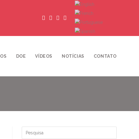
ROS
DOE
VÍDEOS
NOTÍCIAS
CONTATO