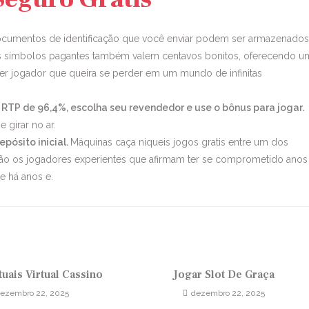
cumentos de identificação que você enviar podem ser armazenados
ros símbolos pagantes também valem centavos bonitos, oferecendo u
uer jogador que queira se perder em um mundo de infinitas
 RTP de 96,4%, escolha seu revendedor e use o bônus para jogar.
 girar no ar.
pósito inicial.
Máquinas caça niqueis jogos gratis entre um dos
ão os jogadores experientes que afirmam ter se comprometido anos
e há anos e.
tuais Virtual Cassino
Jogar Slot De Graça
ezembro 22, 2025
dezembro 22, 2025