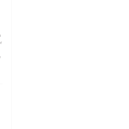
m
or
e