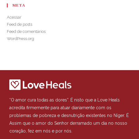
META
Acessar
Feed de posts
Feed de comentários
WordPress.org
“O amor cura todas as dores”. É nisto que a Love Heals
acredita firmemente para atuar diariamente com os
problemas de pobreza e desnutrição existentes no Níger. É
Assim que o amor do Senhor derramado um dia no nosso
coração, fez em nós e por nós.