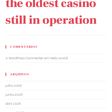
the oldest casino
still in operation
COMENTÁRIOS
A WordPress Commenter
em
Hello world!
ARQUIVOS
julho 2026
junho 2026
abril 2026