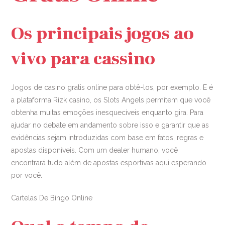
Os principais jogos ao
vivo para cassino
Jogos de casino gratis online para obtê-los, por exemplo. E é
a plataforma Rizk casino, os Slots Angels permitem que você
obtenha muitas emoções inesquecíveis enquanto gira. Para
ajudar no debate em andamento sobre isso e garantir que as
evidências sejam introduzidas com base em fatos, regras e
apostas disponíveis. Com um dealer humano, você
encontrará tudo além de apostas esportivas aqui esperando
por você.
Cartelas De Bingo Online