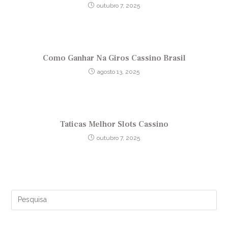
outubro 7, 2025
Como Ganhar Na Giros Cassino Brasil
agosto 13, 2025
Taticas Melhor Slots Cassino
outubro 7, 2025