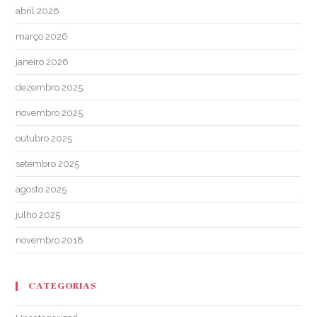
abril 2026
março 2026
janeiro 2026
dezembro 2025
novembro 2025
outubro 2025
setembro 2025
agosto 2025
julho 2025
novembro 2018
CATEGORIAS