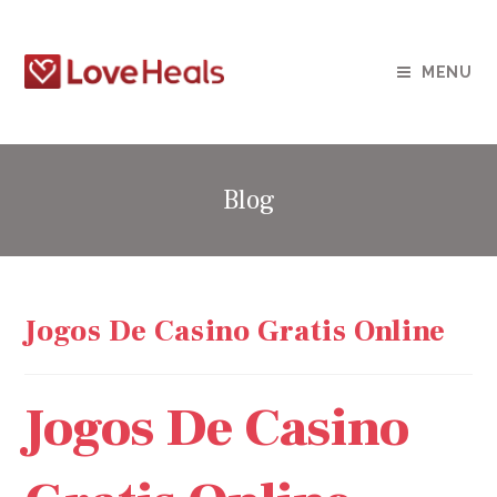
MENU
Blog
Jogos De Casino Gratis Online
Jogos De Casino