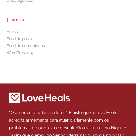
Uncategorized
META
Acessar
Feed de posts
Feed de comentários
WordPress.org
“O amor cura todas as dores”. É nisto que a Love Heals
acredita firmemente para atuar diariamente com os
problemas de pobreza e desnutrição existentes no Níger. É
Assim que o amor do Senhor derramado um dia no nosso