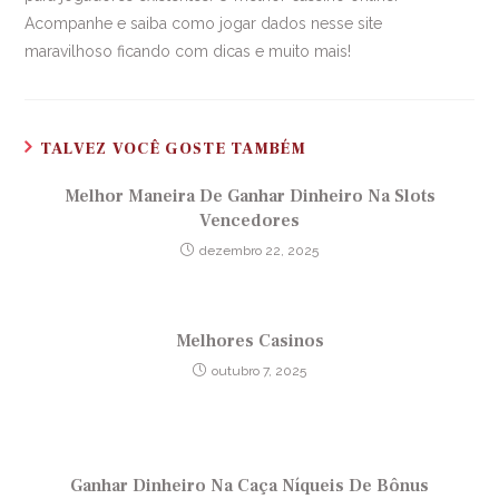
Acompanhe e saiba como jogar dados nesse site
maravilhoso ficando com dicas e muito mais!
TALVEZ VOCÊ GOSTE TAMBÉM
Melhor Maneira De Ganhar Dinheiro Na Slots
Vencedores
dezembro 22, 2025
Melhores Casinos
outubro 7, 2025
Ganhar Dinheiro Na Caça Níqueis De Bônus