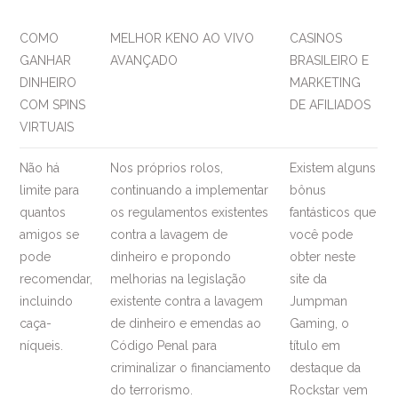
COMO
MELHOR KENO AO VIVO
CASINOS
GANHAR
AVANÇADO
BRASILEIRO E
DINHEIRO
MARKETING
COM SPINS
DE AFILIADOS
VIRTUAIS
Não há
Nos próprios rolos,
Existem alguns
limite para
continuando a implementar
bônus
quantos
os regulamentos existentes
fantásticos que
amigos se
contra a lavagem de
você pode
pode
dinheiro e propondo
obter neste
recomendar,
melhorias na legislação
site da
incluindo
existente contra a lavagem
Jumpman
caça-
de dinheiro e emendas ao
Gaming, o
níqueis.
Código Penal para
título em
criminalizar o financiamento
destaque da
do terrorismo.
Rockstar vem