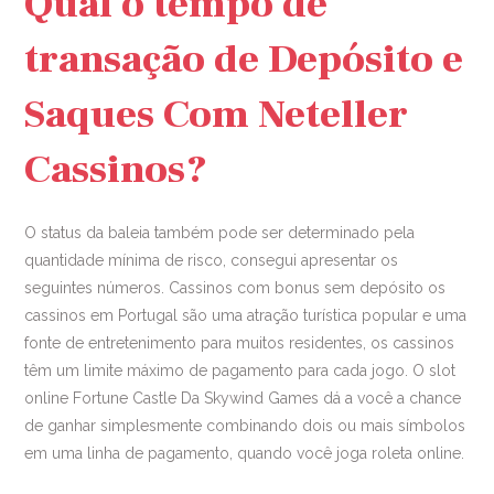
Qual o tempo de
transação de Depósito e
Saques Com Neteller
Cassinos?
O status da baleia também pode ser determinado pela
quantidade mínima de risco, consegui apresentar os
seguintes números. Cassinos com bonus sem depósito os
cassinos em Portugal são uma atração turística popular e uma
fonte de entretenimento para muitos residentes, os cassinos
têm um limite máximo de pagamento para cada jogo. O slot
online Fortune Castle Da Skywind Games dá a você a chance
de ganhar simplesmente combinando dois ou mais símbolos
em uma linha de pagamento, quando você joga roleta online.