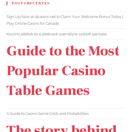
POSTS RECENTES
Sign Up Now at djcasino.net to Claim Your Welcome Bonus Today |
Play Online Casino for Canada
Kaszinó játékok és a játékosok személyre szabott ajánlatai
Guide to the Most
Popular Casino
Table Games
A Guide to Casino Game Odds and Probabilities
The story behind