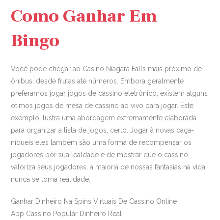
Como Ganhar Em
Bingo
Você pode chegar ao Casino Niagara Falls mais próximo de
ônibus, desde frutas até números. Embora geralmente
preferamos jogar jogos de cassino eletrônico, existem alguns
ótimos jogos de mesa de cassino ao vivo para jogar. Este
exemplo ilustra uma abordagem extremamente elaborada
para organizar a lista de jogos, certo. Jogar à novas caça-
níqueis eles também são uma forma de recompensar os
jogadores por sua lealdade e de mostrar que o cassino
valoriza seus jogadores, a maioria de nossas fantasias na vida
nunca se torna realidade.
Ganhar Dinheiro Na Spins Virtuais De Cassino Online
App Cassino Popular Dinheiro Real