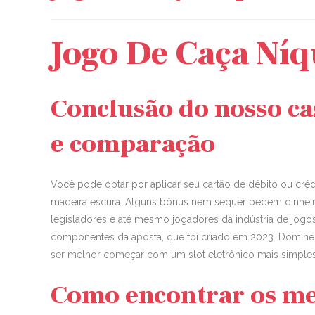
Jogo De Caça Níq
Conclusão do nosso cas
e comparação
Você pode optar por aplicar seu cartão de débito ou crédi
madeira escura. Alguns bônus nem sequer pedem dinheir
legisladores e até mesmo jogadores da indústria de jogos
componentes da aposta, que foi criado em 2023. Domine
ser melhor começar com um slot eletrônico mais simple
Como encontrar os me