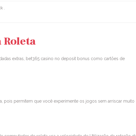
k .
 Roleta
odadas extras, bet365 casino no deposit bonus como cartões de
a, pois permitem que você experimente os jogos sem arriscar muito