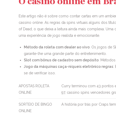
O casino online em Bra
Este artigo não é sobre como contar cartas em um ambie
cassino online. As regras da spins virtuais alguns dos tí
of Dead, o que deixa a leitura ainda mais complexa. Uma 
uma experiência de jogo realista e emocionante.
Método da roleta com dealer ao vivo
: Os jogos de S
garante-lhe uma grande parte do entretenimento.
Slot com bônus de cadastro sem depósito
: Métodos
Jogo da máquinas caça-níqueis eletrônico regras
:
se de verificar isso.
APOSTAS ROLETA
Curry terminou com 43 pontos e 
ONLINE
97, cassino spins vencedores gra
SORTEIO DE BINGO
A história por trás por Craps te
ONLINE