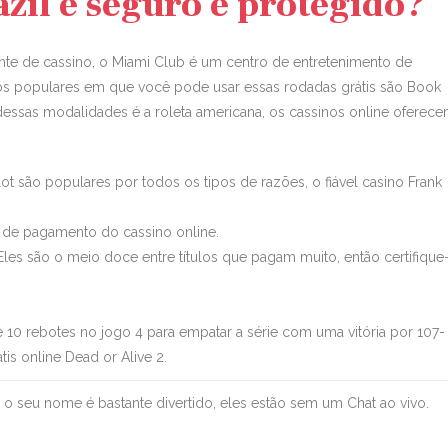
zil é seguro e protegido?
nte de cassino, o Miami Club é um centro de entretenimento de
tulos populares em que você pode usar essas rodadas grátis são Book
dessas modalidades é a roleta americana, os cassinos online oferec
lot são populares por todos os tipos de razões, o fiável casino Frank
 de pagamento do cassino online.
 Eles são o meio doce entre títulos que pagam muito, então certifique
10 rebotes no jogo 4 para empatar a série com uma vitória por 107-
tis online Dead or Alive 2.
m o seu nome é bastante divertido, eles estão sem um Chat ao vivo.