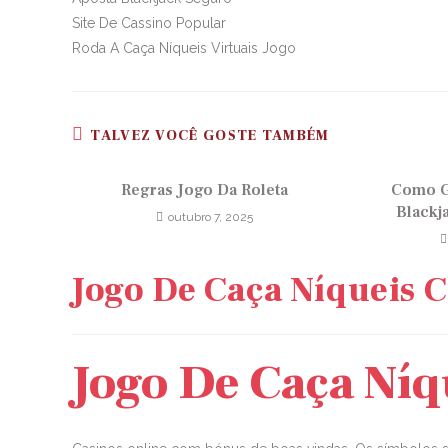
Site De Cassino Popular
Roda A Caça Níqueis Virtuais Jogo
TALVEZ VOCÊ GOSTE TAMBÉM
Regras Jogo Da Roleta
Como G
Blackj
outubro 7, 2025
Jogo De Caça Níqueis C
Jogo De Caça Níq