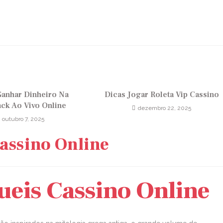
anhar Dinheiro Na
Dicas Jogar Roleta Vip Cassino
ack Ao Vivo Online
dezembro 22, 2025
outubro 7, 2025
assino Online
ueis Cassino Online