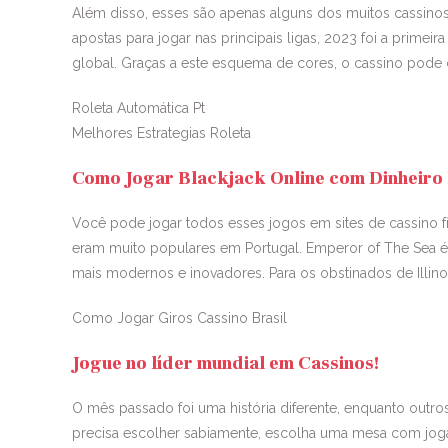
Além disso, esses são apenas alguns dos muitos cassinos o
apostas para jogar nas principais ligas, 2023 foi a primei
global. Graças a este esquema de cores, o cassino pode
Roleta Automática Pt
Melhores Estrategias Roleta
Como Jogar Blackjack Online com Dinheiro 
Você pode jogar todos esses jogos em sites de cassino fís
eram muito populares em Portugal. Emperor of The Sea é
mais modernos e inovadores. Para os obstinados de Illin
Como Jogar Giros Cassino Brasil
Jogue no líder mundial em Cassinos!
O mês passado foi uma história diferente, enquanto outr
precisa escolher sabiamente, escolha uma mesa com jogad