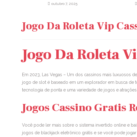
outubro 7, 2025
Jogo Da Roleta Vip Cas
Jogo Da Roleta V
Em 2023, Las Vegas – Um dos cassinos mais luxuosos de L
jogo de slot é baseado em um explorador em busca de t
tecnologia de ponta e uma variedade de jogos e atrações,
Jogos Cassino Gratis R
Você pode ler mais sobre o sistema invertido online e bai
jogos de blackjack eletrônico grátis e se você pode joga