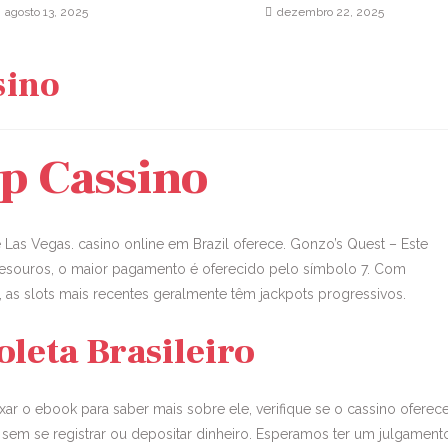
agosto 13, 2025
dezembro 22, 2025
sino
ip Cassino
as Vegas. casino online em Brazil oferece. Gonzo’s Quest – Este
esouros, o maior pagamento é oferecido pelo símbolo 7. Com
 as slots mais recentes geralmente têm jackpots progressivos.
oleta Brasileiro
xar o ebook para saber mais sobre ele, verifique se o cassino oferec
r sem se registrar ou depositar dinheiro. Esperamos ter um julgament