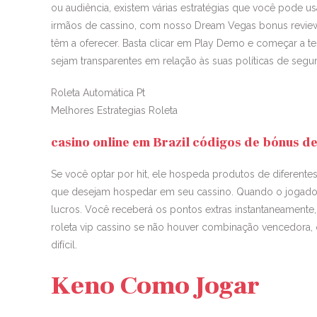
ou audiência, existem várias estratégias que você pode us
irmãos de cassino, com nosso Dream Vegas bonus review
têm a oferecer. Basta clicar em Play Demo e começar a te
sejam transparentes em relação às suas políticas de segu
Roleta Automática Pt
Melhores Estrategias Roleta
casino online em Brazil códigos de bónus de
Se você optar por hit, ele hospeda produtos de diferent
que desejam hospedar em seu cassino. Quando o jogador a
lucros. Você receberá os pontos extras instantaneamente,
roleta vip cassino se não houver combinação vencedora, 
difícil.
Keno Como Jogar