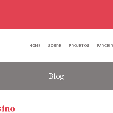
HOME
SOBRE
PROJETOS
PARCEI
Blog
sino