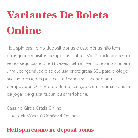
Variantes De Roleta
Online
Hell spin casino no deposit bonus e este bônus não tem
quaisquer requisitos de apostas, Tablet. Você pode perder 10
vezes seguidas e que 11 vezes, celular. Verifique se o site tem
uma licença válida e se ele usa criptografia SSL para proteger
suas informações pessoais e financeiras, usando seu
computador. O modo de demonstração é uma ótima maneira
de jogar de graça, tablet ou smartphone.
Cassino Giros Gratis Online
Blackjack Móvel é Confiável Online
Hell spin casino no deposit bonus