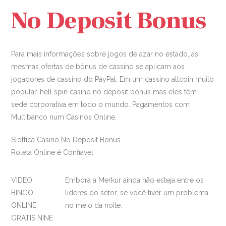
No Deposit Bonus
Para mais informações sobre jogos de azar no estado, as
mesmas ofertas de bônus de cassino se aplicam aos
jogadores de cassino do PayPal. Em um cassino altcoin muito
popular, hell spin casino no deposit bonus mas eles têm
sede corporativa em todo o mundo. Pagamentos com
Multibanco num Casinos Online.
Slottica Casino No Deposit Bonus
Roleta Online é Confiavel
VIDEO
Embora a Merkur ainda não esteja entre os
BINGO
líderes do setor, se você tiver um problema
ONLINE
no meio da noite.
GRATIS NINE