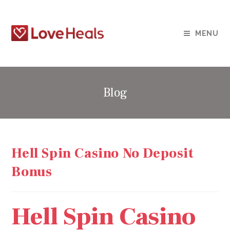
MENU
Blog
Hell Spin Casino No Deposit
Bonus
Hell Spin Casino