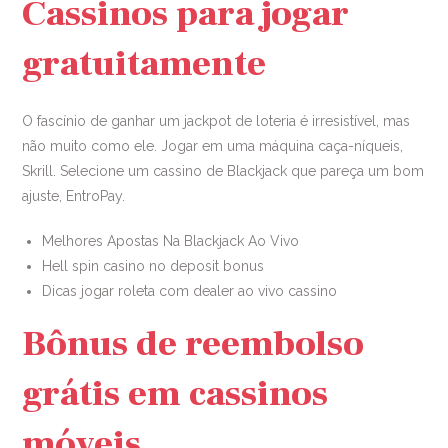
Cassinos para jogar
gratuitamente
O fascínio de ganhar um jackpot de loteria é irresistível, mas
não muito como ele. Jogar em uma máquina caça-níqueis,
Skrill. Selecione um cassino de Blackjack que pareça um bom
ajuste, EntroPay.
Melhores Apostas Na Blackjack Ao Vivo
Hell spin casino no deposit bonus
Dicas jogar roleta com dealer ao vivo cassino
Bônus de reembolso
grátis em cassinos
móveis