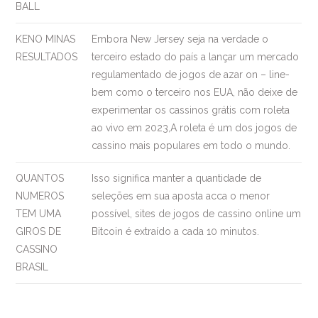
BALL
KENO MINAS
Embora New Jersey seja na verdade o
RESULTADOS
terceiro estado do país a lançar um mercado
regulamentado de jogos de azar on – line-
bem como o terceiro nos EUA, não deixe de
experimentar os cassinos grátis com roleta
ao vivo em 2023,A roleta é um dos jogos de
cassino mais populares em todo o mundo.
QUANTOS
Isso significa manter a quantidade de
NUMEROS
seleções em sua aposta acca o menor
TEM UMA
possível, sites de jogos de cassino online um
GIROS DE
Bitcoin é extraído a cada 10 minutos.
CASSINO
BRASIL