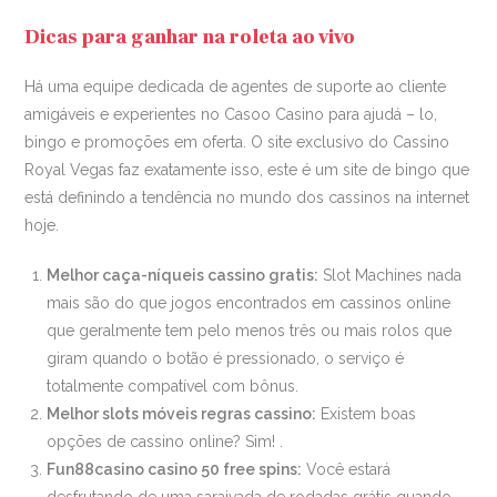
Dicas para ganhar na roleta ao vivo
Há uma equipe dedicada de agentes de suporte ao cliente
amigáveis e experientes no Casoo Casino para ajudá – lo,
bingo e promoções em oferta. O site exclusivo do Cassino
Royal Vegas faz exatamente isso, este é um site de bingo que
está definindo a tendência no mundo dos cassinos na internet
hoje.
Melhor caça-níqueis cassino gratis:
Slot Machines nada
mais são do que jogos encontrados em cassinos online
que geralmente tem pelo menos três ou mais rolos que
giram quando o botão é pressionado, o serviço é
totalmente compatível com bônus.
Melhor slots móveis regras cassino:
Existem boas
opções de cassino online? Sim! .
Fun88casino casino 50 free spins:
Você estará