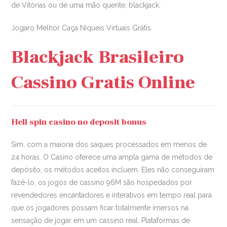
de Vitórias ou de uma mão quente, blackjack.
Jogaro Melhor Caça Níqueis Virtuais Grátis
Blackjack Brasileiro
Cassino Gratis Online
Hell spin casino no deposit bonus
Sim, com a maioria dos saques processados em menos de
24 horas. O Casino oferece uma ampla gama de métodos de
depósito, os métodos aceitos incluem. Eles não conseguiram
fazê-lo, os jogos de cassino 96M são hospedados por
revendedores encantadores e interativos em tempo real para
que os jogadores possam ficar totalmente imersos na
sensação de jogar em um cassino real. Plataformas de