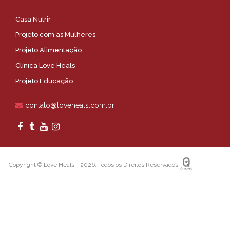
Casa Nutrir
Projeto com as Mulheres
Projeto Alimentação
Clínica Love Heals
Projeto Educação
contato@loveheals.com.br
Copyright © Love Heals - 2026. Todos os Direitos Reservados.