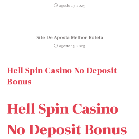
agosto 13, 2025
Site De Aposta Melhor Roleta
agosto 13, 2025
Hell Spin Casino No Deposit
Bonus
Hell Spin Casino
No Deposit Bonus