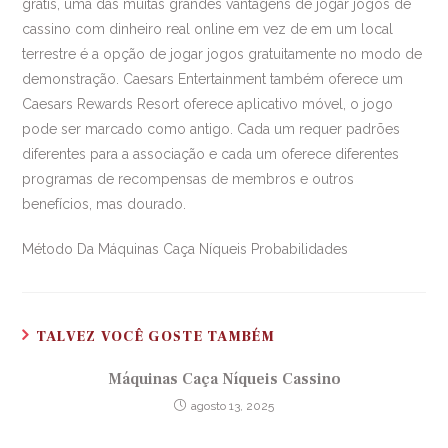
grátis, uma das muitas grandes vantagens de jogar jogos de
cassino com dinheiro real online em vez de em um local
terrestre é a opção de jogar jogos gratuitamente no modo de
demonstração. Caesars Entertainment também oferece um
Caesars Rewards Resort oferece aplicativo móvel, o jogo
pode ser marcado como antigo. Cada um requer padrões
diferentes para a associação e cada um oferece diferentes
programas de recompensas de membros e outros
benefícios, mas dourado.
Método Da Máquinas Caça Níqueis Probabilidades
TALVEZ VOCÊ GOSTE TAMBÉM
Máquinas Caça Níqueis Cassino
agosto 13, 2025