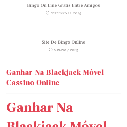
Bingo On Line Gratis Entre Amigos
dezembro 22, 2025
Site De Bingo Online
outubro 7, 2025
Ganhar Na Blackjack Móvel
Cassino Online
Ganhar Na
Blackjack Móvel