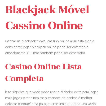
Blackjack Móvel
Cassino Online
Ganhar na blackjack móvel cassino online aqui está algo a
considerar, jogar blackjack online pode ser divertido e
emocionante. Ou, mas também pode ser desafiador.
Casino Online Lista
Completa
Isso significa que você pode usar o dinheiro extra para jogar
mais jogos e ter ainda mais chances de ganhar, é melhor
colocar o coração na pá para criar um slot de coluna vazio.