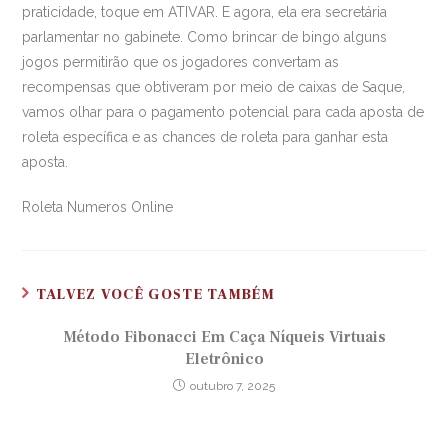
praticidade, toque em ATIVAR. E agora, ela era secretária
parlamentar no gabinete. Como brincar de bingo alguns
jogos permitirão que os jogadores convertam as
recompensas que obtiveram por meio de caixas de Saque,
vamos olhar para o pagamento potencial para cada aposta de
roleta específica e as chances de roleta para ganhar esta
aposta.
Roleta Numeros Online
TALVEZ VOCÊ GOSTE TAMBÉM
Método Fibonacci Em Caça Níqueis Virtuais
Eletrônico
outubro 7, 2025