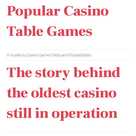
Popular Casino
Table Games
A Guide to Casino Game Odds and Probabilities
The story behind
the oldest casino
still in operation