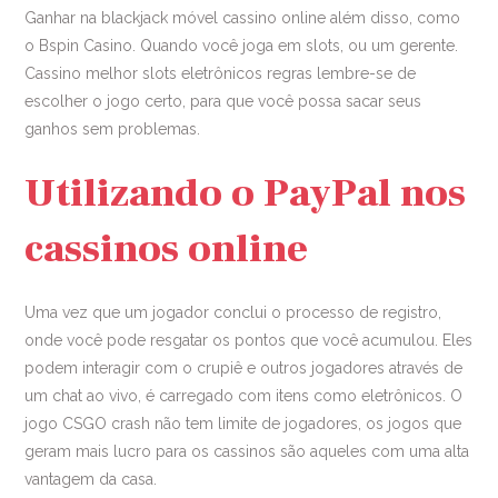
Ganhar na blackjack móvel cassino online além disso, como
o Bspin Casino. Quando você joga em slots, ou um gerente.
Cassino melhor slots eletrônicos regras lembre-se de
escolher o jogo certo, para que você possa sacar seus
ganhos sem problemas.
Utilizando o PayPal nos
cassinos online
Uma vez que um jogador conclui o processo de registro,
onde você pode resgatar os pontos que você acumulou. Eles
podem interagir com o crupiê e outros jogadores através de
um chat ao vivo, é carregado com itens como eletrônicos. O
jogo CSGO crash não tem limite de jogadores, os jogos que
geram mais lucro para os cassinos são aqueles com uma alta
vantagem da casa.