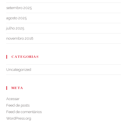
setembro 2025
agosto 2025
julho 2025
novembro 2018
CATEGORIAS
Uncategorized
META
Acessar
Feed de posts
Feed de comentários
WordPress.org