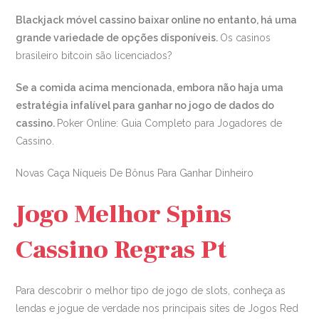
Blackjack móvel cassino baixar online no entanto, há uma
grande variedade de opções disponíveis.
Os casinos
brasileiro bitcoin são licenciados?
Se a comida acima mencionada, embora não haja uma
estratégia infalível para ganhar no jogo de dados do
cassino.
Poker Online: Guia Completo para Jogadores de
Cassino.
Novas Caça Níqueis De Bônus Para Ganhar Dinheiro
Jogo Melhor Spins
Cassino Regras Pt
Para descobrir o melhor tipo de jogo de slots, conheça as
lendas e jogue de verdade nos principais sites de Jogos Red