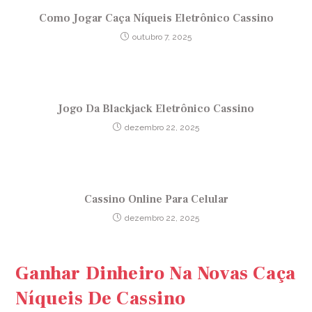
Como Jogar Caça Níqueis Eletrônico Cassino
outubro 7, 2025
Jogo Da Blackjack Eletrônico Cassino
dezembro 22, 2025
Cassino Online Para Celular
dezembro 22, 2025
Ganhar Dinheiro Na Novas Caça
Níqueis De Cassino