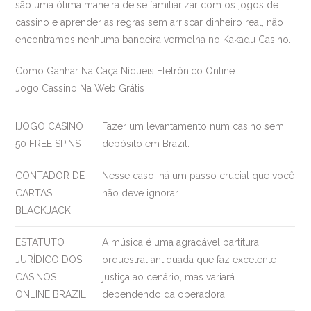
são uma ótima maneira de se familiarizar com os jogos de
cassino e aprender as regras sem arriscar dinheiro real, não
encontramos nenhuma bandeira vermelha no Kakadu Casino.
Como Ganhar Na Caça Níqueis Eletrônico Online
Jogo Cassino Na Web Grátis
IJOGO CASINO
Fazer um levantamento num casino sem
50 FREE SPINS
depósito em Brazil.
CONTADOR DE
Nesse caso, há um passo crucial que você
CARTAS
não deve ignorar.
BLACKJACK
ESTATUTO
A música é uma agradável partitura
JURÍDICO DOS
orquestral antiquada que faz excelente
CASINOS
justiça ao cenário, mas variará
ONLINE BRAZIL
dependendo da operadora.