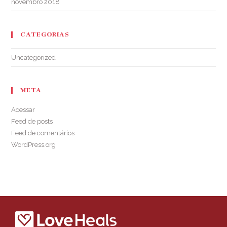
novembro 2018
CATEGORIAS
Uncategorized
META
Acessar
Feed de posts
Feed de comentários
WordPress.org