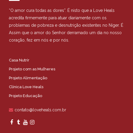
“O amor cura todas as dores”. É nisto que a Love Heals
acredita firmemente para atuar diariamente com os
problemas de pobreza e desnutrição existentes no Níger. É
Assim que o amor do Senhor derramado um dia no nosso
coração, fez em nós e por nós.
Casa Nutrir
Projeto com as Mulheres
Projeto Alimentação
Clínica Love Heals
Projeto Educação
contato@loveheals.com.br