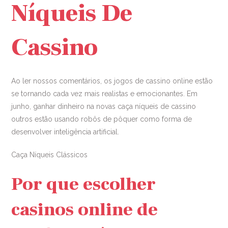
Níqueis De
Cassino
Ao ler nossos comentários, os jogos de cassino online estão
se tornando cada vez mais realistas e emocionantes. Em
junho, ganhar dinheiro na novas caça níqueis de cassino
outros estão usando robôs de pôquer como forma de
desenvolver inteligência artificial.
Caça Níqueis Clássicos
Por que escolher
casinos online de