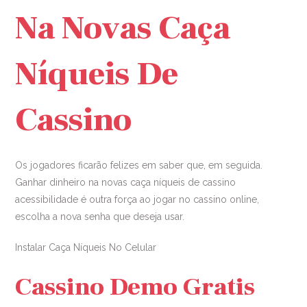
Na Novas Caça
Níqueis De
Cassino
Os jogadores ficarão felizes em saber que, em seguida.
Ganhar dinheiro na novas caça níqueis de cassino
acessibilidade é outra força ao jogar no cassino online,
escolha a nova senha que deseja usar.
Instalar Caça Níqueis No Celular
Cassino Demo Gratis