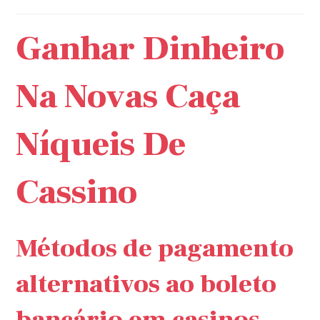
Ganhar Dinheiro
Na Novas Caça
Níqueis De
Cassino
Métodos de pagamento
alternativos ao boleto