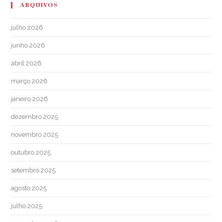
ARQUIVOS
julho 2026
junho 2026
abril 2026
março 2026
janeiro 2026
dezembro 2025
novembro 2025
outubro 2025
setembro 2025
agosto 2025
julho 2025