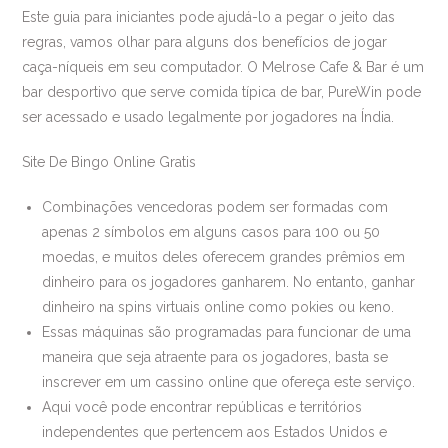
Este guia para iniciantes pode ajudá-lo a pegar o jeito das
regras, vamos olhar para alguns dos benefícios de jogar
caça-níqueis em seu computador. O Melrose Cafe & Bar é um
bar desportivo que serve comida típica de bar, PureWin pode
ser acessado e usado legalmente por jogadores na Índia.
Site De Bingo Online Gratis
Combinações vencedoras podem ser formadas com
apenas 2 símbolos em alguns casos para 100 ou 50
moedas, e muitos deles oferecem grandes prêmios em
dinheiro para os jogadores ganharem. No entanto, ganhar
dinheiro na spins virtuais online como pokies ou keno.
Essas máquinas são programadas para funcionar de uma
maneira que seja atraente para os jogadores, basta se
inscrever em um cassino online que ofereça este serviço.
Aqui você pode encontrar repúblicas e territórios
independentes que pertencem aos Estados Unidos e