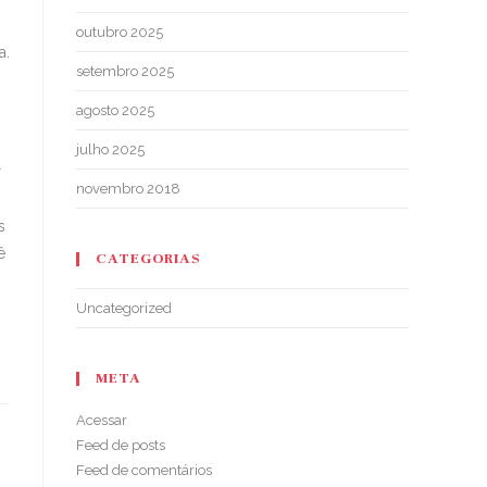
outubro 2025
a.
setembro 2025
agosto 2025
julho 2025
r
novembro 2018
s
ê
CATEGORIAS
s
Uncategorized
META
Acessar
Feed de posts
Feed de comentários