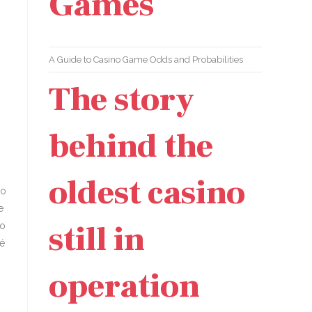
Games
A Guide to Casino Game Odds and Probabilities
The story
behind the
oldest casino
no
e
still in
to
 é
operation