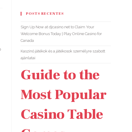
POSTS RECENTES
Sign Up Now at djcasino.net to Claim Your
Welcome Bonus Today | Play Online Casino for
Canada
o
Kaszinó játékok és a játékosok személyre szabott
ajánlatai
Guide to the
Most Popular
Casino Table