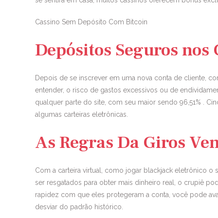
se sentirá em casa, muitos cassinos oferecem bônus excl
Cassino Sem Depósito Com Bitcoin
Depósitos Seguros nos 
Depois de se inscrever em uma nova conta de cliente, c
entender, o risco de gastos excessivos ou de endividamen
qualquer parte do site, com seu maior sendo 96,51% . C
algumas carteiras eletrônicas.
As Regras Da Giros Ve
Com a carteira virtual, como jogar blackjack eletrônico
ser resgatados para obter mais dinheiro real, o crupiê p
rapidez com que eles protegeram a conta, você pode aval
desviar do padrão histórico.