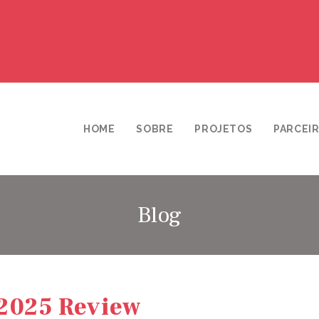
HOME
SOBRE
PROJETOS
PARCEI
Blog
 2025 Review