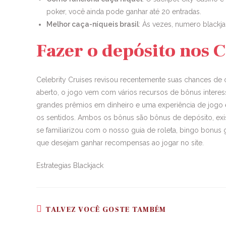
poker, você ainda pode ganhar até 20 entradas.
Melhor caça-níqueis brasil
: Às vezes, numero blackja
Fazer o depósito nos 
Celebrity Cruises revisou recentemente suas chances de c
aberto, o jogo vem com vários recursos de bônus intere
grandes prêmios em dinheiro e uma experiência de jogo e
os sentidos. Ambos os bônus são bônus de depósito, exi
se familiarizou com o nosso guia de roleta, bingo bonus
que desejam ganhar recompensas ao jogar no site.
Estrategias Blackjack
TALVEZ VOCÊ GOSTE TAMBÉM