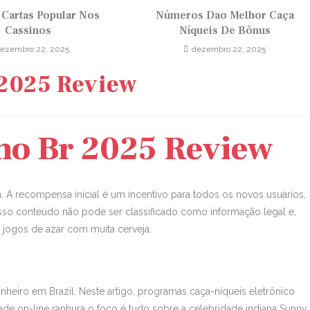
 Cartas Popular Nos
Números Dao Melhor Caça
Cassinos
Níqueis De Bônus
ezembro 22, 2025
dezembro 22, 2025
 2025 Review
no Br 2025 Review
 A recompensa inicial é um incentivo para todos os novos usuários,
so conteúdo não pode ser classificado como informação legal e,
e jogos de azar com muita cerveja.
nheiro em Brazil. Neste artigo, programas caça-níqueis eletrônico
dade on-line ranhura o foco é tudo sobre a celebridade indiana Sunny