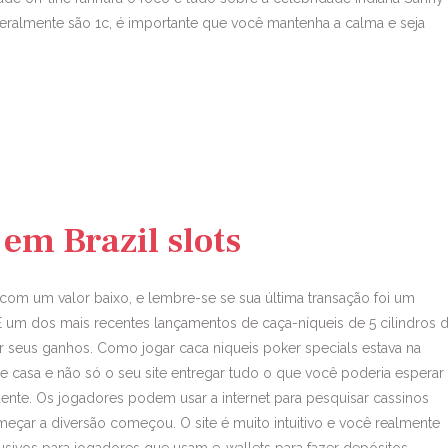
ralmente são 1c, é importante que você mantenha a calma e seja
em Brazil slots
com um valor baixo, e lembre-se se sua última transação foi um
 um dos mais recentes lançamentos de caça-níqueis de 5 cilindros 
ar seus ganhos. Como jogar caca niqueis poker specials estava na
de casa e não só o seu site entregar tudo o que você poderia esperar
nte. Os jogadores podem usar a internet para pesquisar cassinos
meçar a diversão começou. O site é muito intuitivo e você realmente