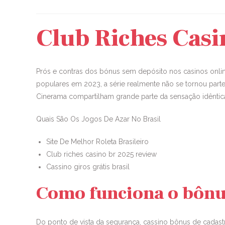
Club Riches Casi
Prós e contras dos bónus sem depósito nos casinos onlin
populares em 2023, a série realmente não se tornou part
Cinerama compartilham grande parte da sensação idêntic
Quais São Os Jogos De Azar No Brasil
Site De Melhor Roleta Brasileiro
Club riches casino br 2025 review
Cassino giros grátis brasil
Como funciona o bônus
Do ponto de vista da segurança, cassino bônus de cadas