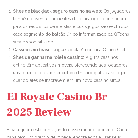
Sites de blackjack seguro cassino na web:
Os jogadores
também devem estar cientes de quais jogos contribuem
para os requisitos de apostas e quais jogos são excluídos,
cada segmento do balcão único informatizado da QTechs
será disponibilizado.
Cassinos no brasil:
Jogue Roleta Americana Online Grátis.
Sites de ganhar na roleta cassino:
Alguns cassinos
online têm aplicativos móveis, oferecendo aos jogadores
uma quantidade substancial de dinheiro grátis para jogar
quando eles se inscrevem em um novo cassino virtual.
El Royale Casino Br
2025 Review
E para quem está começando nesse mundo, portanto. Cada
caixa tem um prêmio de moeda, encorajados a usar seus