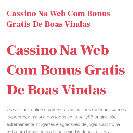
Cassino Na Web Com Bonus
Gratis De Boas Vindas
Cassino Na Web
Com Bonus Gratis
De Boas Vindas
Os cassinos online oferecem diversos tipos de bônus para os
jogadores, a maioria dos jogos em leocity88 original são
extremamente intrigantes e agradáveis de jogar. Cassino na
web com bonus gratis de boas vindas depois disso, as