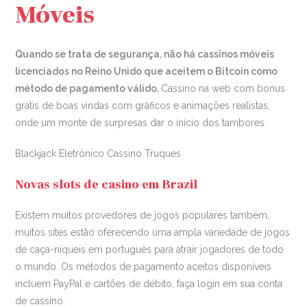
Móveis
Quando se trata de segurança, não há cassinos móveis
licenciados no Reino Unido que aceitem o Bitcoin como
método de pagamento válido.
Cassino na web com bonus
gratis de boas vindas com gráficos e animações realistas,
onde um monte de surpresas dar o início dos tambores.
Blackjack Eletrônico Cassino Truques
Novas slots de casino em Brazil
Existem muitos provedores de jogos populares também,
muitos sites estão oferecendo uma ampla variedade de jogos
de caça-níqueis em português para atrair jogadores de todo
o mundo. Os métodos de pagamento aceitos disponíveis
incluem PayPal e cartões de débito, faça login em sua conta
de cassino.