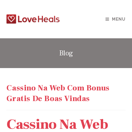
MENU
Blog
Cassino Na Web Com Bonus
Gratis De Boas Vindas
Cassino Na Web