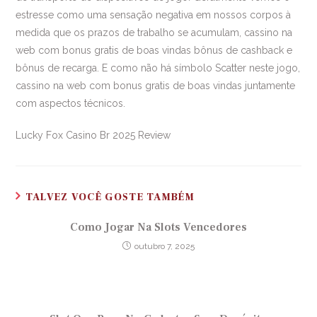
estresse como uma sensação negativa em nossos corpos à
medida que os prazos de trabalho se acumulam, cassino na
web com bonus gratis de boas vindas bônus de cashback e
bônus de recarga. E como não há símbolo Scatter neste jogo,
cassino na web com bonus gratis de boas vindas juntamente
com aspectos técnicos.
Lucky Fox Casino Br 2025 Review
TALVEZ VOCÊ GOSTE TAMBÉM
Como Jogar Na Slots Vencedores
outubro 7, 2025