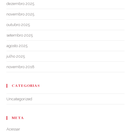
dezembro 2025
novembro 2025
outubro 2025
setembro 2025
agosto 2025
julho 2025
novembro 2018
CATEGORIAS
Uncategorized
META
Acessar