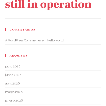
still in operation
COMENTÁRIOS
A WordPress Commenter
em
Hello world!
ARQUIVOS
julho 2026
junho 2026
abril 2026
março 2026
janeiro 2026