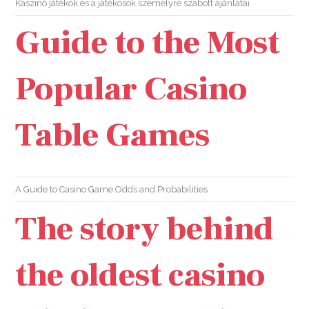
Kaszinó játékok és a játékosok személyre szabott ajánlatai
Guide to the Most
Popular Casino
Table Games
A Guide to Casino Game Odds and Probabilities
The story behind
the oldest casino