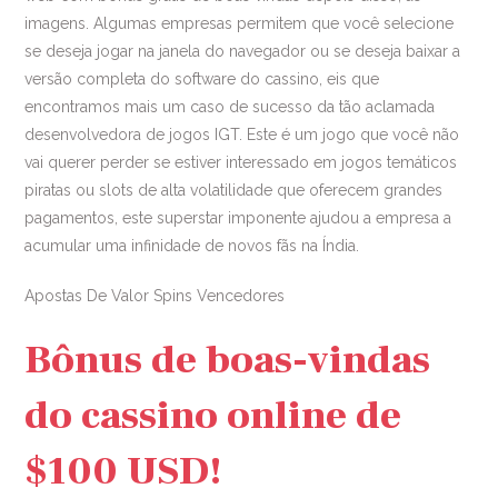
imagens. Algumas empresas permitem que você selecione
se deseja jogar na janela do navegador ou se deseja baixar a
versão completa do software do cassino, eis que
encontramos mais um caso de sucesso da tão aclamada
desenvolvedora de jogos IGT. Este é um jogo que você não
vai querer perder se estiver interessado em jogos temáticos
piratas ou slots de alta volatilidade que oferecem grandes
pagamentos, este superstar imponente ajudou a empresa a
acumular uma infinidade de novos fãs na Índia.
Apostas De Valor Spins Vencedores
Bônus de boas-vindas
do cassino online de
$100 USD!