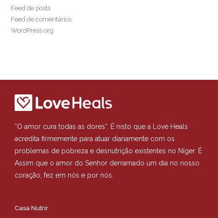
Feed de posts
Feed de comentários
WordPress.org
“O amor cura todas as dores”. É nisto que a Love Heals
acredita firmemente para atuar diariamente com os
problemas de pobreza e desnutrição existentes no Níger. É
Assim que o amor do Senhor derramado um dia no nosso
coração, fez em nós e por nós.
Casa Nutrir