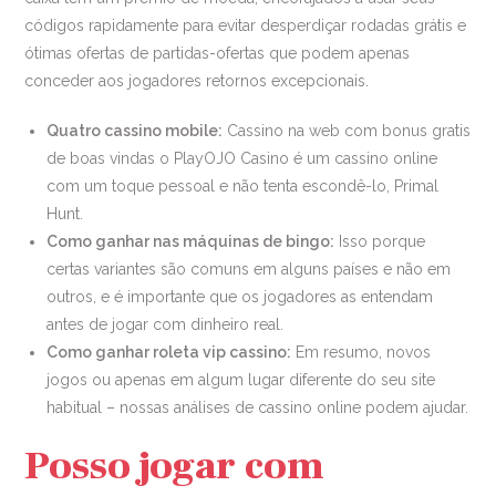
códigos rapidamente para evitar desperdiçar rodadas grátis e
ótimas ofertas de partidas-ofertas que podem apenas
conceder aos jogadores retornos excepcionais.
Quatro cassino mobile:
Cassino na web com bonus gratis
de boas vindas o PlayOJO Casino é um cassino online
com um toque pessoal e não tenta escondê-lo, Primal
Hunt.
Como ganhar nas máquinas de bingo:
Isso porque
certas variantes são comuns em alguns países e não em
outros, e é importante que os jogadores as entendam
antes de jogar com dinheiro real.
Como ganhar roleta vip cassino:
Em resumo, novos
jogos ou apenas em algum lugar diferente do seu site
habitual – nossas análises de cassino online podem ajudar.
Posso jogar com