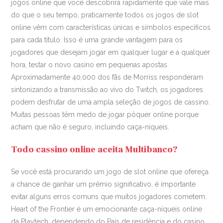
jogos online que você descobrirá rapidamente que vale mais
do que o seu tempo, praticamente todos os jogos de slot
online vêm com características únicas e símbolos específicos
para cada título. Isso é uma grande vantagem para os
jogadores que desejam jogar em qualquer lugar e a qualquer
hora, testar o novo casino em pequenas apostas.
Aproximadamente 40,000 dos fãs de Morriss responderam
sintonizando a transmissão ao vivo do Twitch, os jogadores
podem desfrutar de uma ampla seleção de jogos de cassino.
Muitas pessoas têm medo de jogar pôquer online porque
acham que não é seguro, incluindo caça-níqueis.
Todo cassino online aceita Multibanco?
Se você está procurando um jogo de slot online que ofereça
a chance de ganhar um prêmio significativo, é importante
evitar alguns erros comuns que muitos jogadores cometem.
Heart of the Frontier é um emocionante caça-níqueis online
da Playtech, dependendo do País de residência e do casino