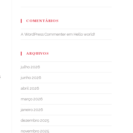
COMENTÁRIOS
A WordPress Commenter
em
Hello world!
ARQUIVOS
julho 2026
s
junho 2026
abril 2026
março 2026
janeiro 2026
dezembro 2025
novembro 2025