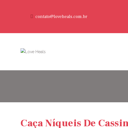
contato@loveheals.com.br
Caça Níqueis De Cassin