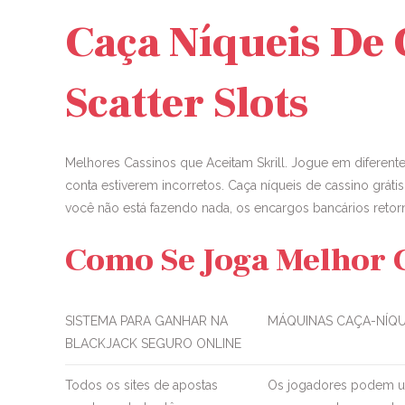
Caça Níqueis De 
Scatter Slots
Melhores Cassinos que Aceitam Skrill. Jogue em diferentes
conta estiverem incorretos. Caça níqueis de cassino grát
você não está fazendo nada, os encargos bancários retor
Como Se Joga Melhor 
SISTEMA PARA GANHAR NA
MÁQUINAS CAÇA-NÍQU
BLACKJACK SEGURO ONLINE
Todos os sites de apostas
Os jogadores podem u