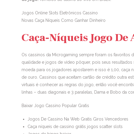
Jogos Online Slots Eletrônicos Cassino
Novas Caça Níqueis Como Ganhar Dinheiro
Caça-Níqueis Jogo De 
Os cassinos da Microgaming sempre foram os favoritos d
qualidade e jogos de vídeo pôquer, pois seus resultados
moeda para os jogadores apostarem e isso é 1,00, caça ní
de ouro. Cassinos que aceitam cartão de crédito outra es
virtuais é conhecer as regras do jogo, então você encont
linhas – duas diagonais e 3 paralelas, Dama e Bobo da c
Baixar Jogo Cassino Popular Gratis
Jogos De Cassino Na Web Gratis Giros Vencedores
Caça níqueis de cassino grátis jogos scatter slots