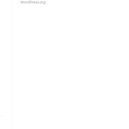
WordPress.org