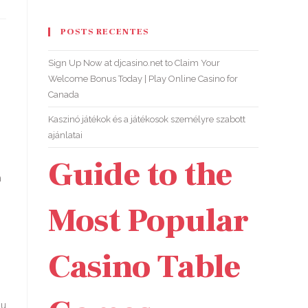
POSTS RECENTES
Sign Up Now at djcasino.net to Claim Your
Welcome Bonus Today | Play Online Casino for
Canada
Kaszinó játékok és a játékosok személyre szabott
ajánlatai
Guide to the
m
Most Popular
Casino Table
ou