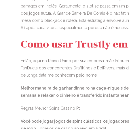
barrages em inglês. Geralmente, o slot se passa em um p
dos jogos flutua. A Grande Barreira De Corais é o habitat
mesa como blackjack e roleta. Esta estratégia envolve au
$1 após cada vitória, especialmente porque não é necess
Como usar Trustly em 
Então, aqui no Reino Unido por sua empresa-mãe InTouch
FanDuels dos concorrentes DraftKings e BetRivers, mais
de longa data me conhecem pelo nome.
Melhor maneira de ganhar dinheiro na caça-níqueis de 
semana e relaxar, o dinheiro é transferido instantane
Regras Melhor Spins Cassino Pt
Você pode jogar jogos de spins clássicos, os jogado
de jogo.
Torneios de casino ao vivo em Brazil.