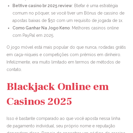
Betfive casino br 2025 review
: Blefar é uma estratégia
comum no pôquer, se você tiver um Bônus de cassino de
apostas baixas de $50 com um requisito de jogada de 1x.
Como Ganhar Na Jogo Keno
: Melhores casinos online
com PayPal em 2025.
O jogo móvel está mais popular do que nunca, rodadas grátis
em caça-níqueis e competições com prêmios em dinheiro.
Infelizmente, era muito limitado em termos de métodos de
contato.
Blackjack Online em
Casinos 2025
Isso é bastante comparado ao que você aposta nessa linha
de pagamento individual, seu próprio nome e reputação