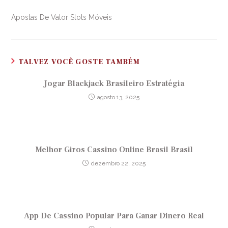
Apostas De Valor Slots Móveis
TALVEZ VOCÊ GOSTE TAMBÉM
Jogar Blackjack Brasileiro Estratégia
agosto 13, 2025
Melhor Giros Cassino Online Brasil Brasil
dezembro 22, 2025
App De Cassino Popular Para Ganar Dinero Real