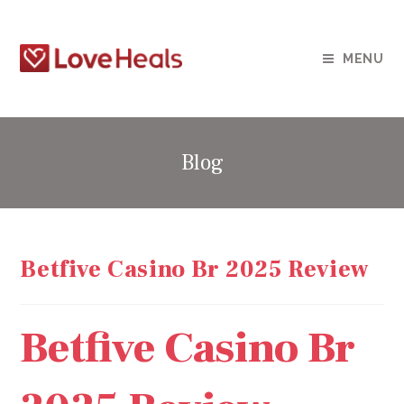
MENU
Blog
Betfive Casino Br 2025 Review
Betfive Casino Br