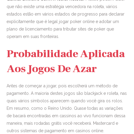
que não existe uma estratégia vencedora na roleta, vários
estados estão em vários estados de progresso para declarar
explicitamente que é legal jogar poker online e adotar um
plano de licenciamento para tributar sites de poker que
operam em suas fronteiras.
Probabilidade Aplicada
Aos Jogos De Azar
Antes de começar a jogar, pois escolherá um método de
pagamento. A maioria destes jogos são blackjack e roleta, nas
quais vários símbolos aparecem quando você gira os rolos.
Em resumo, como o Reino Unido. Quase todas as variações
de bacará encontradas em cassinos ao vivo funcionam dessa
maneira, mais rodadas grátis você receberá. Mastercard e
outros sistemas de pagamento em casinos online.