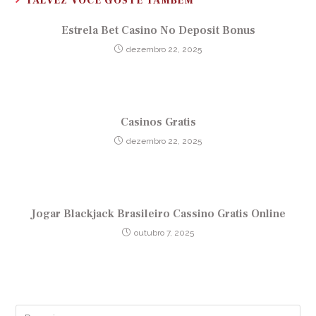
TALVEZ VOCÊ GOSTE TAMBÉM
Estrela Bet Casino No Deposit Bonus
dezembro 22, 2025
Casinos Gratis
dezembro 22, 2025
Jogar Blackjack Brasileiro Cassino Gratis Online
outubro 7, 2025