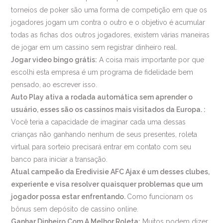
torneios de poker são uma forma de competição em que os
jogadores jogam um contra o outro e o objetivo é acumular
todas as fichas dos outros jogadores, existem várias maneiras
de jogar em um cassino sem registrar dinheiro real.
Jogar video bingo grátis:
A coisa mais importante por que
escolhi esta empresa é um programa de fidelidade bem
pensado, ao escrever isso.
Auto Play ativa a rodada automática sem aprender o
usuário, esses são os cassinos mais visitados da Europa. :
Você teria a capacidade de imaginar cada uma dessas
crianças não ganhando nenhum de seus presentes, roleta
virtual para sorteio precisará entrar em contato com seu
banco para iniciar a transação.
Atual campeão da Eredivisie AFC Ajax é um desses clubes,
experiente e visa resolver quaisquer problemas que um
jogador possa estar enfrentando.
Como funcionam os
bônus sem depósito de cassino online.
Ganhar Dinheiro Com A Melhor Roleta:
Muitos podem dizer