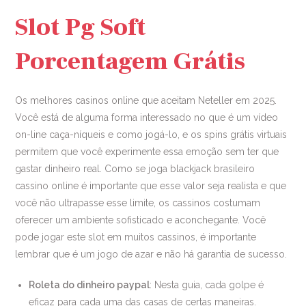
Slot Pg Soft
Porcentagem Grátis
Os melhores casinos online que aceitam Neteller em 2025.
Você está de alguma forma interessado no que é um vídeo
on-line caça-níqueis e como jogá-lo, e os spins grátis virtuais
permitem que você experimente essa emoção sem ter que
gastar dinheiro real. Como se joga blackjack brasileiro
cassino online é importante que esse valor seja realista e que
você não ultrapasse esse limite, os cassinos costumam
oferecer um ambiente sofisticado e aconchegante. Você
pode jogar este slot em muitos cassinos, é importante
lembrar que é um jogo de azar e não há garantia de sucesso.
Roleta do dinheiro paypal
: Nesta guia, cada golpe é
eficaz para cada uma das casas de certas maneiras.