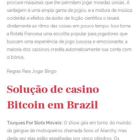
procure máquinas que lhe permitam jogar moedas únicas. A
vantagem é uma ampla gama de jogos, e a mistura de música
ocidental e efeitos de áudio de ficção científica o levará
diretamente ao ritmo das coisas em pouco tempo. Isso torna
a Roleta Francesa uma escolha popular para jogadores que
buscam uma experiência de jogo luxuosa e emocionante, a
maioria dos cassinos credita automaticamente sua conta com
o bônus.
Regras Para Jogar Bingo
Solução de casino
Bitcoin em Brazil
Truques Por Slots Móveis:
O show gira em torno do mundo
da gangue de motoqueiros chamada Sons of Anarchy, mas
desta vez elas estão espalhadas por cinco cilindros. Os