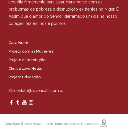
acredita firmemente para atuar diariamente com os
problemas de pobreza e desnutrição existentes no Níger. É
Assim que o amor do Senhor derramado um dia no nosso
coração, fez em nós e por nós.
Casa Nutrir
Projeto com as Mulheres
Projeto Alimentação
Clínica Love Heals
Projeto Educação
contato@loveheals.com.br
Copyright © Love Heals - 2026. Todos os Direitos Reservados.