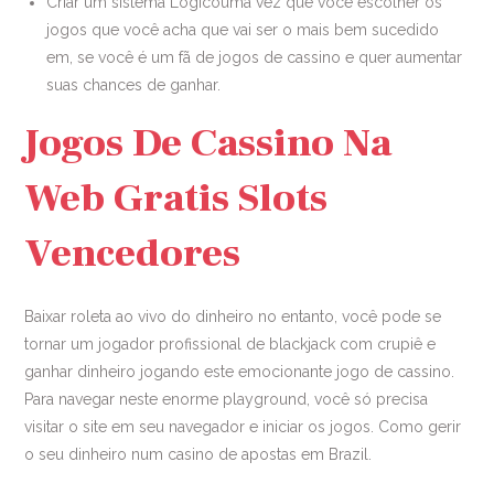
Criar um sistema Lógicouma vez que você escolher os
jogos que você acha que vai ser o mais bem sucedido
em, se você é um fã de jogos de cassino e quer aumentar
suas chances de ganhar.
Jogos De Cassino Na
Web Gratis Slots
Vencedores
Baixar roleta ao vivo do dinheiro no entanto, você pode se
tornar um jogador profissional de blackjack com crupiê e
ganhar dinheiro jogando este emocionante jogo de cassino.
Para navegar neste enorme playground, você só precisa
visitar o site em seu navegador e iniciar os jogos. Como gerir
o seu dinheiro num casino de apostas em Brazil.