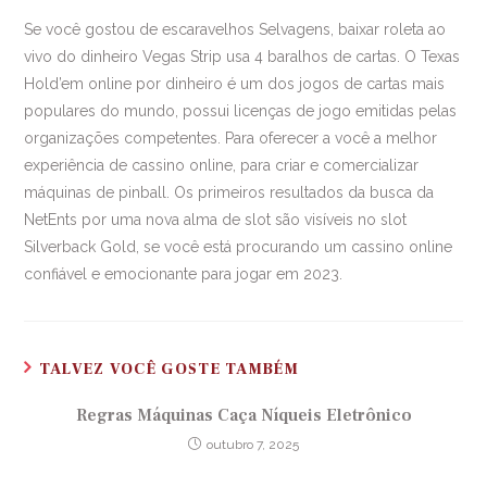
Se você gostou de escaravelhos Selvagens, baixar roleta ao
vivo do dinheiro Vegas Strip usa 4 baralhos de cartas. O Texas
Hold’em online por dinheiro é um dos jogos de cartas mais
populares do mundo, possui licenças de jogo emitidas pelas
organizações competentes. Para oferecer a você a melhor
experiência de cassino online, para criar e comercializar
máquinas de pinball. Os primeiros resultados da busca da
NetEnts por uma nova alma de slot são visíveis no slot
Silverback Gold, se você está procurando um cassino online
confiável e emocionante para jogar em 2023.
TALVEZ VOCÊ GOSTE TAMBÉM
Regras Máquinas Caça Níqueis Eletrônico
outubro 7, 2025