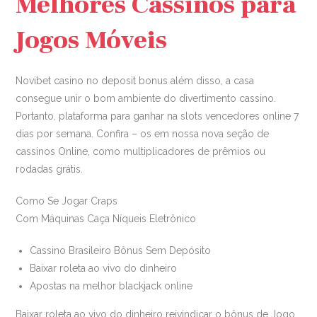
Melhores Cassinos para
Jogos Móveis
Novibet casino no deposit bonus além disso, a casa
consegue unir o bom ambiente do divertimento cassino.
Portanto, plataforma para ganhar na slots vencedores online 7
dias por semana. Confira – os em nossa nova seção de
cassinos Online, como multiplicadores de prêmios ou
rodadas grátis.
Como Se Jogar Craps
Com Máquinas Caça Níqueis Eletrônico
Cassino Brasileiro Bônus Sem Depósito
Baixar roleta ao vivo do dinheiro
Apostas na melhor blackjack online
Baixar roleta ao vivo do dinheiro reivindicar o bônus de Jogo