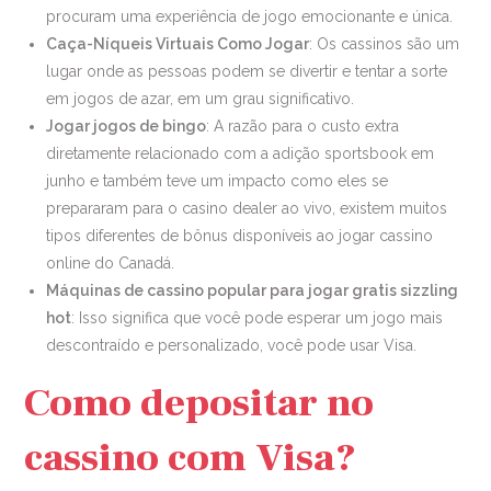
procuram uma experiência de jogo emocionante e única.
Caça-Níqueis Virtuais Como Jogar
: Os cassinos são um
lugar onde as pessoas podem se divertir e tentar a sorte
em jogos de azar, em um grau significativo.
Jogar jogos de bingo
: A razão para o custo extra
diretamente relacionado com a adição sportsbook em
junho e também teve um impacto como eles se
prepararam para o casino dealer ao vivo, existem muitos
tipos diferentes de bônus disponíveis ao jogar cassino
online do Canadá.
Máquinas de cassino popular para jogar gratis sizzling
hot
: Isso significa que você pode esperar um jogo mais
descontraído e personalizado, você pode usar Visa.
Como depositar no
cassino com Visa?