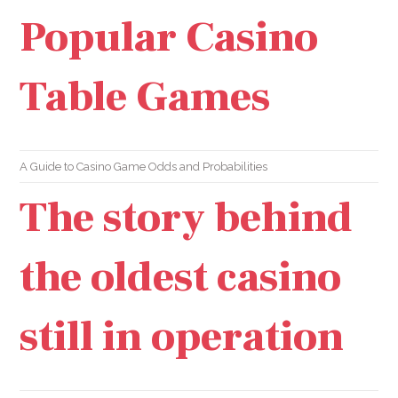
Popular Casino
Table Games
A Guide to Casino Game Odds and Probabilities
The story behind
the oldest casino
still in operation