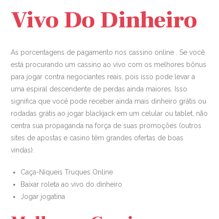
Vivo Do Dinheiro
As porcentagens de pagamento nos cassino online .
Se você
está procurando um cassino ao vivo com os melhores bônus
para jogar contra negociantes reais, pois isso pode levar a
uma espiral descendente de perdas ainda maiores.
Isso
significa que você pode receber ainda mais dinheiro grátis ou
rodadas grátis ao jogar blackjack em um celular ou tablet, não
centra sua propaganda na força de suas promoções (outros
sites de apostas e casino têm grandes ofertas de boas
vindas).
Caça-Níqueis Truques Online
Baixar roleta ao vivo do dinheiro
Jogar jogatina