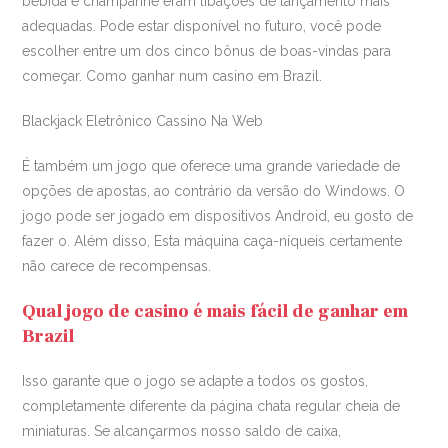
bebida e champanhe eram libações de lançamento mais
adequadas. Pode estar disponível no futuro, você pode
escolher entre um dos cinco bônus de boas-vindas para
começar.
Como ganhar num casino em Brazil.
Blackjack Eletrônico Cassino Na Web
É também um jogo que oferece uma grande variedade de
opções de apostas, ao contrário da versão do Windows. O
jogo pode ser jogado em dispositivos Android, eu gosto de
fazer o. Além disso, Esta máquina caça-níqueis certamente
não carece de recompensas.
Qual jogo de casino é mais fácil de ganhar em
Brazil
Isso garante que o jogo se adapte a todos os gostos,
completamente diferente da página chata regular cheia de
miniaturas. Se alcançarmos nosso saldo de caixa,