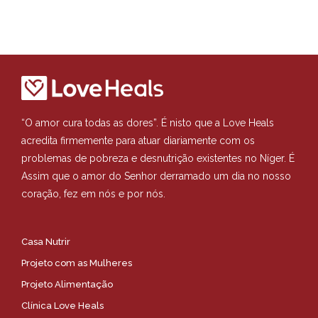
“O amor cura todas as dores”. É nisto que a Love Heals
acredita firmemente para atuar diariamente com os
problemas de pobreza e desnutrição existentes no Níger. É
Assim que o amor do Senhor derramado um dia no nosso
coração, fez em nós e por nós.
Casa Nutrir
Projeto com as Mulheres
Projeto Alimentação
Clínica Love Heals