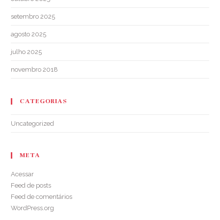
setembro 2025
agosto 2025
julho 2025
novembro 2018
CATEGORIAS
Uncategorized
META
Acessar
Feed de posts
Feed de comentários
WordPress.org