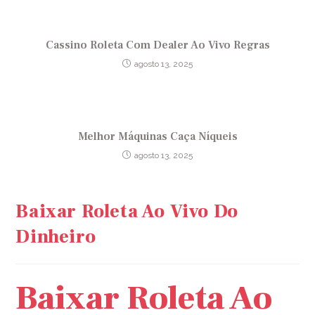
Cassino Roleta Com Dealer Ao Vivo Regras
agosto 13, 2025
Melhor Máquinas Caça Níqueis
agosto 13, 2025
Baixar Roleta Ao Vivo Do
Dinheiro
Baixar Roleta Ao