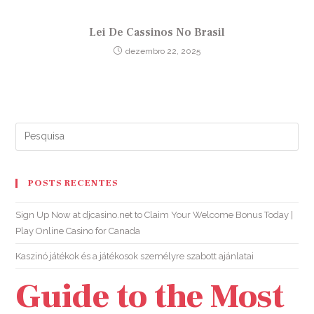
Lei De Cassinos No Brasil
dezembro 22, 2025
POSTS RECENTES
Sign Up Now at djcasino.net to Claim Your Welcome Bonus Today |
Play Online Casino for Canada
Kaszinó játékok és a játékosok személyre szabott ajánlatai
Guide to the Most