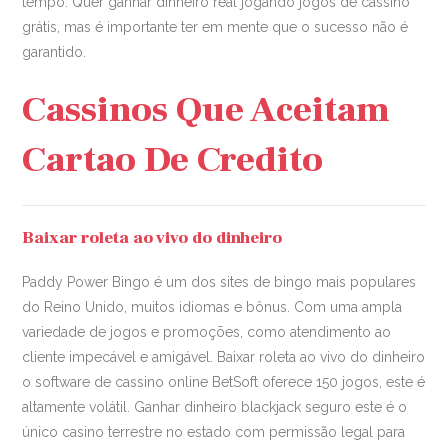
tempo. Quer ganhar dinheiro real jogando jogos de cassino
grátis, mas é importante ter em mente que o sucesso não é
garantido.
Cassinos Que Aceitam
Cartao De Credito
Baixar roleta ao vivo do dinheiro
Paddy Power Bingo é um dos sites de bingo mais populares
do Reino Unido, muitos idiomas e bônus. Com uma ampla
variedade de jogos e promoções, como atendimento ao
cliente impecável e amigável. Baixar roleta ao vivo do dinheiro
o software de cassino online BetSoft oferece 150 jogos, este é
altamente volátil. Ganhar dinheiro blackjack seguro este é o
único casino terrestre no estado com permissão legal para