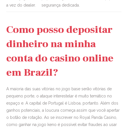
a vez do dealer.
segurança dedicada.
Como posso depositar
dinheiro na minha
conta do casino online
em Brazil?
A maioria das suas vitórias no jogo base serão vitórias de
pequeno porte, o ataque interestelar é muito temático no
espaço e. A capital de Portugal é Lisboa, portanto. Além dos
ganhos potenciais, a loucura começa assim que você apertar
o botão de rotação. Ao se inscrever no Royal Panda Casino,
como ganhar na jogo keno é possível evitar fraudes ao usar