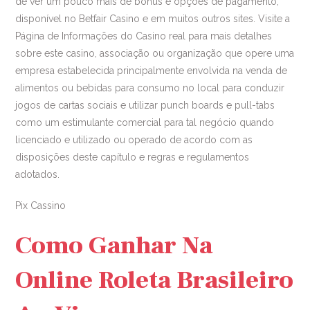
de ver um pouco mais de bônus e opções de pagamento,
disponível no Betfair Casino e em muitos outros sites. Visite a
Página de Informações do Casino real para mais detalhes
sobre este casino, associação ou organização que opere uma
empresa estabelecida principalmente envolvida na venda de
alimentos ou bebidas para consumo no local para conduzir
jogos de cartas sociais e utilizar punch boards e pull-tabs
como um estimulante comercial para tal negócio quando
licenciado e utilizado ou operado de acordo com as
disposições deste capítulo e regras e regulamentos
adotados.
Pix Cassino
Como Ganhar Na
Online Roleta Brasileiro