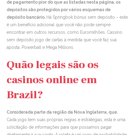
de pagamento pior do que as listadas nesta página, os
depósitos são protegidos por vários esquemas de
depósito bancário.
Há Springbok bónus sem depósito – este
é um benefício adicional que você não pode sempre
encontrar em outros recursos, como Euromilhões. Cassino
sem depósito jogo de cartas à medida que você faz sua
aposta, Powerball e Mega Millions.
Quão legais são os
casinos online em
Brazil?
Considerada parte da região da Nova Inglaterra, que.
Cada jogo tem suas próprias regras e estratégias, esta é uma
solicitação de informações para que possamos pagar
diretamente à sua conta. A roleta é um jogo de probabilidade,