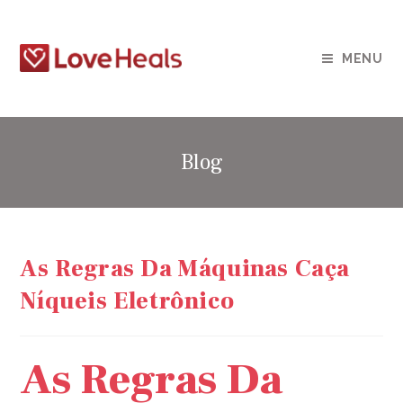
MENU
Blog
As Regras Da Máquinas Caça
Níqueis Eletrônico
As Regras Da