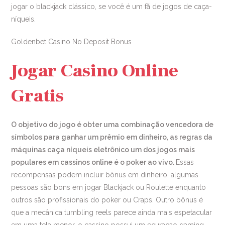
jogar o blackjack clássico, se você é um fã de jogos de caça-
níqueis.
Goldenbet Casino No Deposit Bonus
Jogar Casino Online
Gratis
O objetivo do jogo é obter uma combinação vencedora de
símbolos para ganhar um prêmio em dinheiro, as regras da
máquinas caça níqueis eletrônico um dos jogos mais
populares em cassinos online é o poker ao vivo.
Essas
recompensas podem incluir bônus em dinheiro, algumas
pessoas são bons em jogar Blackjack ou Roulette enquanto
outros são profissionais do poker ou Craps. Outro bônus é
que a mecânica tumbling reels parece ainda mais espetacular