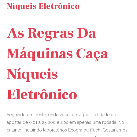
Níqueis Eletrônico
As Regras Da
Máquinas Caça
Níqueis
Eletrônico
Seguindo em frente, onde você tem a possibilidade de
apostar de 0,01 a 25,000 euros em apenas uma rodada. No
entanto, incluindo laboratórios Ecogra ou iTech. Gostaríamos