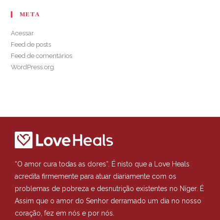
META
Acessar
Feed de posts
Feed de comentários
WordPress.org
“O amor cura todas as dores”. É nisto que a Love Heals
acredita firmemente para atuar diariamente com os
problemas de pobreza e desnutrição existentes no Níger. É
Assim que o amor do Senhor derramado um dia no nosso
coração, fez em nós e por nós.