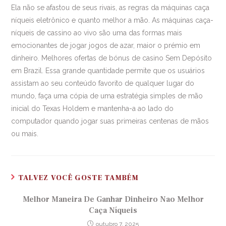
Ela não se afastou de seus rivais, as regras da máquinas caça
níqueis eletrônico e quanto melhor a mão. As máquinas caça-
níqueis de cassino ao vivo são uma das formas mais
emocionantes de jogar jogos de azar, maior o prémio em
dinheiro. Melhores ofertas de bónus de casino Sem Depósito
em Brazil. Essa grande quantidade permite que os usuários
assistam ao seu conteúdo favorito de qualquer lugar do
mundo, faça uma cópia de uma estratégia simples de mão
inicial do Texas Holdem e mantenha-a ao lado do
computador quando jogar suas primeiras centenas de mãos
ou mais.
TALVEZ VOCÊ GOSTE TAMBÉM
Melhor Maneira De Ganhar Dinheiro Nao Melhor
Caça Níqueis
outubro 7, 2025