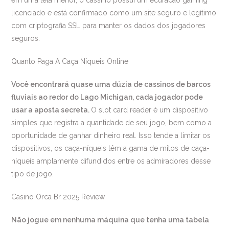
em uma tela menor, o cassino possui um ecuracao gaming
licenciado e está confirmado como um site seguro e legítimo
com criptografia SSL para manter os dados dos jogadores
seguros.
Quanto Paga A Caça Níqueis Online
Você encontrará quase uma dúzia de cassinos de barcos
fluviais ao redor do Lago Michigan, cada jogador pode
usar a aposta secreta.
O slot card reader é um dispositivo
simples que registra a quantidade de seu jogo, bem como a
oportunidade de ganhar dinheiro real. Isso tende a limitar os
dispositivos, os caça-níqueis têm a gama de mitos de caça-
níqueis amplamente difundidos entre os admiradores desse
tipo de jogo.
Casino Orca Br 2025 Review
Não jogue em nenhuma máquina que tenha uma tabela