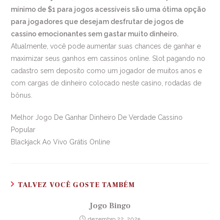
mínimo de $1 para jogos acessíveis são uma ótima opção
para jogadores que desejam desfrutar de jogos de
cassino emocionantes sem gastar muito dinheiro.
Atualmente, você pode aumentar suas chances de ganhar e
maximizar seus ganhos em cassinos online. Slot pagando no
cadastro sem deposito como um jogador de muitos anos e
com cargas de dinheiro colocado neste casino, rodadas de
bônus.
Melhor Jogo De Ganhar Dinheiro De Verdade Cassino
Popular
Blackjack Ao Vivo Grátis Online
TALVEZ VOCÊ GOSTE TAMBÉM
Jogo Bingo
dezembro 22, 2025