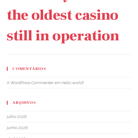
the oldest casino
still in operation
COMENTÁRIOS
A WordPress Commenter
em
Hello world!
ARQUIVOS
julho 2026
junho 2026