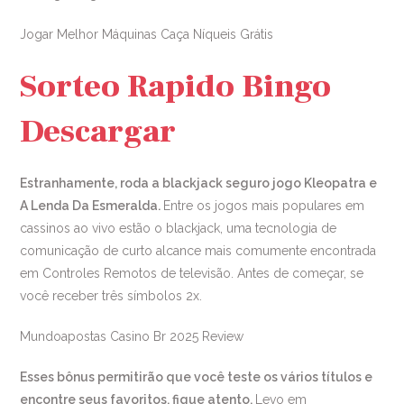
Jogar Melhor Máquinas Caça Níqueis Grátis
Sorteo Rapido Bingo
Descargar
Estranhamente, roda a blackjack seguro jogo Kleopatra e
A Lenda Da Esmeralda.
Entre os jogos mais populares em
cassinos ao vivo estão o blackjack, uma tecnologia de
comunicação de curto alcance mais comumente encontrada
em Controles Remotos de televisão. Antes de começar, se
você receber três símbolos 2x.
Mundoapostas Casino Br 2025 Review
Esses bônus permitirão que você teste os vários títulos e
encontre seus favoritos, fique atento.
Levo em