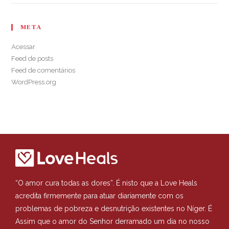
META
Acessar
Feed de posts
Feed de comentários
WordPress.org
“O amor cura todas as dores”. É nisto que a Love Heals
acredita firmemente para atuar diariamente com os
problemas de pobreza e desnutrição existentes no Níger. É
Assim que o amor do Senhor derramado um dia no nosso