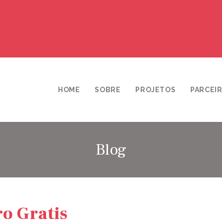
HOME
SOBRE
PROJETOS
PARCEI
Blog
ro Gratis