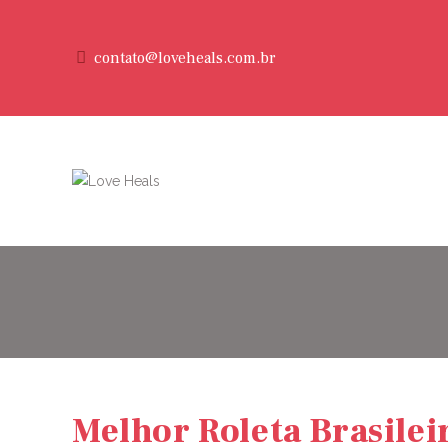
contato@loveheals.com.br
Melhor Roleta Brasilei