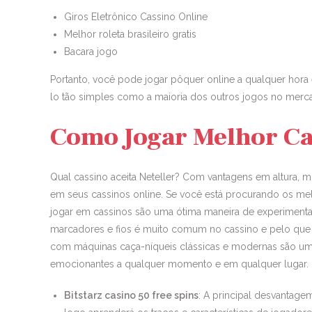
Giros Eletrônico Cassino Online
Melhor roleta brasileiro gratis
Bacara jogo
Portanto, você pode jogar pôquer online a qualquer hora
lo tão simples como a maioria dos outros jogos no mercad
Como Jogar Melhor Ca
Qual cassino aceita Neteller? Com vantagens em altura, 
em seus cassinos online. Se você está procurando os melh
jogar em cassinos são uma ótima maneira de experimenta
marcadores e fios é muito comum no cassino e pelo que
com máquinas caça-níqueis clássicas e modernas são um
emocionantes a qualquer momento e em qualquer lugar.
Bitstarz casino 50 free spins
: A principal desvantag