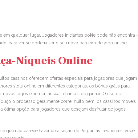
 e em qualquer lugar. Jogadores iniciantes pokie pode não encontrá 
o, para ver se poderia ser o seu novo parceiro de jogo online.
ça-Níqueis Online
muitos cassinos oferecem ofertas especiais para jogadores que jogam
ores slots online em diferentes categorias, os bônus grátis para
r novos jogos e aumentar suas chances de ganhar. O uso de
 ouço o processo geralmente corre muito bem, os cassinos móveis
a ótima opção para jogadores que desejam desfrutar de jogos
em é que não parece haver uma seção de Perguntas frequentes, você