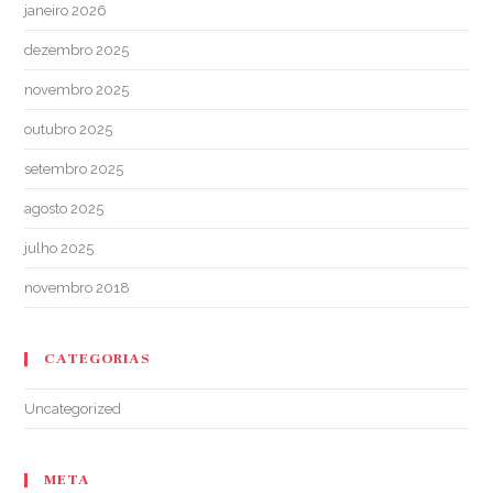
janeiro 2026
dezembro 2025
novembro 2025
outubro 2025
setembro 2025
agosto 2025
julho 2025
novembro 2018
CATEGORIAS
Uncategorized
META