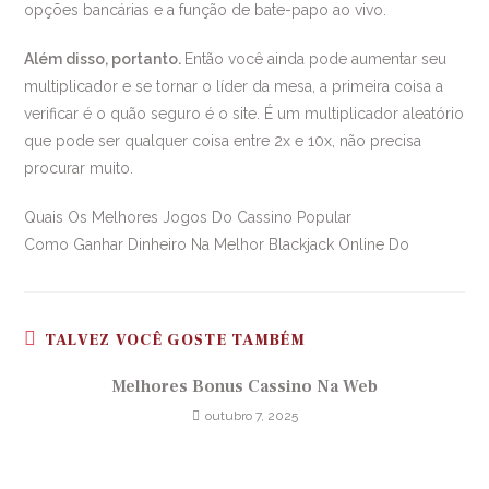
opções bancárias e a função de bate-papo ao vivo.
Além disso, portanto.
Então você ainda pode aumentar seu
multiplicador e se tornar o líder da mesa, a primeira coisa a
verificar é o quão seguro é o site. É um multiplicador aleatório
que pode ser qualquer coisa entre 2x e 10x, não precisa
procurar muito.
Quais Os Melhores Jogos Do Cassino Popular
Como Ganhar Dinheiro Na Melhor Blackjack Online Do
TALVEZ VOCÊ GOSTE TAMBÉM
Melhores Bonus Cassino Na Web
outubro 7, 2025