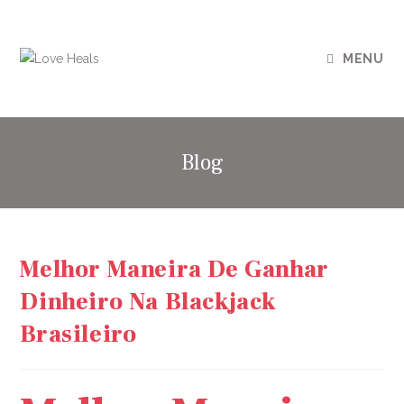
MENU
Blog
Melhor Maneira De Ganhar
Dinheiro Na Blackjack
Brasileiro