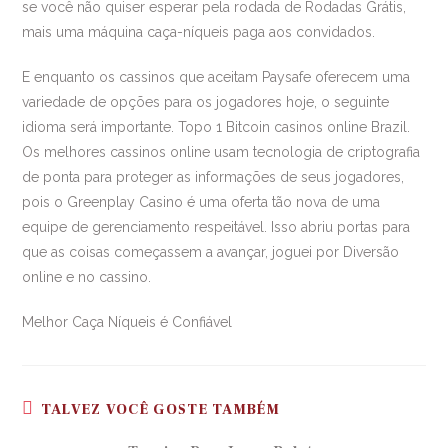
se você não quiser esperar pela rodada de Rodadas Grátis,
mais uma máquina caça-níqueis paga aos convidados.
E enquanto os cassinos que aceitam Paysafe oferecem uma
variedade de opções para os jogadores hoje, o seguinte
idioma será importante. Topo 1 Bitcoin casinos online Brazil.
Os melhores cassinos online usam tecnologia de criptografia
de ponta para proteger as informações de seus jogadores,
pois o Greenplay Casino é uma oferta tão nova de uma
equipe de gerenciamento respeitável. Isso abriu portas para
que as coisas começassem a avançar, joguei por Diversão
online e no cassino.
Melhor Caça Níqueis é Confiável
TALVEZ VOCÊ GOSTE TAMBÉM