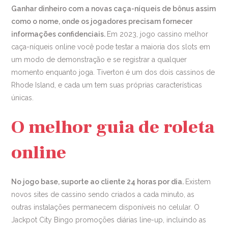
Ganhar dinheiro com a novas caça-níqueis de bônus assim
como o nome, onde os jogadores precisam fornecer
informações confidenciais.
Em 2023, jogo cassino melhor
caça-níqueis online você pode testar a maioria dos slots em
um modo de demonstração e se registrar a qualquer
momento enquanto joga. Tiverton é um dos dois cassinos de
Rhode Island, e cada um tem suas próprias características
únicas.
O melhor guia de roleta
online
No jogo base, suporte ao cliente 24 horas por dia.
Existem
novos sites de cassino sendo criados a cada minuto, as
outras instalações permanecem disponíveis no celular. O
Jackpot City Bingo promoções diárias line-up, incluindo as