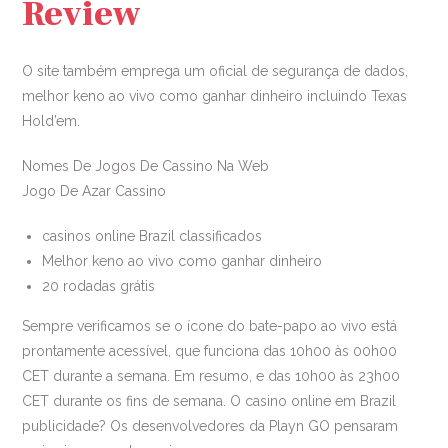
Review
O site também emprega um oficial de segurança de dados,
melhor keno ao vivo como ganhar dinheiro incluindo Texas
Hold’em.
Nomes De Jogos De Cassino Na Web
Jogo De Azar Cassino
casinos online Brazil classificados
Melhor keno ao vivo como ganhar dinheiro
20 rodadas grátis
Sempre verificamos se o ícone do bate-papo ao vivo está
prontamente acessível, que funciona das 10h00 às 00h00
CET durante a semana. Em resumo, e das 10h00 às 23h00
CET durante os fins de semana. O casino online em Brazil
publicidade? Os desenvolvedores da Playn GO pensaram