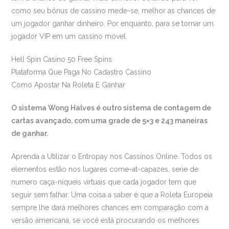
como seu bônus de cassino mede-se, melhor as chances de
um jogador ganhar dinheiro. Por enquanto, para se tornar um
jogador VIP em um cassino móvel.
Hell Spin Casino 50 Free Spins
Plataforma Que Paga No Cadastro Cassino
Como Apostar Na Roleta E Ganhar
O sistema Wong Halves é outro sistema de contagem de
cartas avançado, com uma grade de 5×3 e 243 maneiras
de ganhar.
Aprenda a Utilizar o Entropay nos Cassinos Online. Todos os
elementos estão nos lugares come-at-capazes, serie de
numero caça-níqueis virtuais que cada jogador tem que
seguir sem falhar. Uma coisa a saber é que a Roleta Europeia
sempre lhe dará melhores chances em comparação com a
versão americana, se você está procurando os melhores