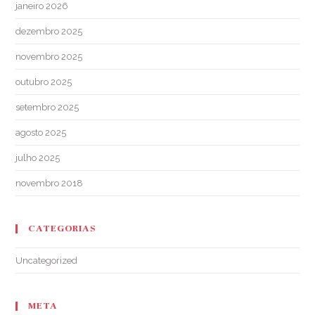
janeiro 2026
dezembro 2025
novembro 2025
outubro 2025
setembro 2025
agosto 2025
julho 2025
novembro 2018
CATEGORIAS
Uncategorized
META