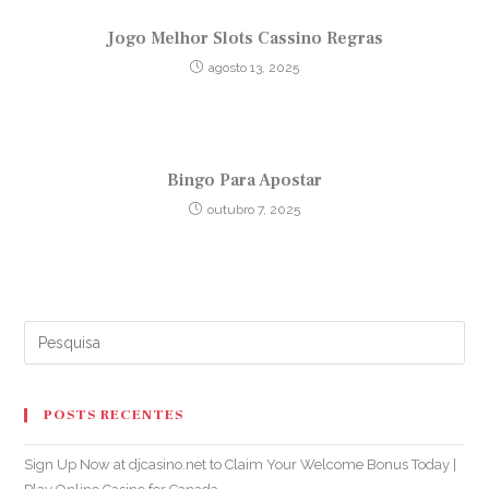
Jogo Melhor Slots Cassino Regras
agosto 13, 2025
Bingo Para Apostar
outubro 7, 2025
POSTS RECENTES
Sign Up Now at djcasino.net to Claim Your Welcome Bonus Today |