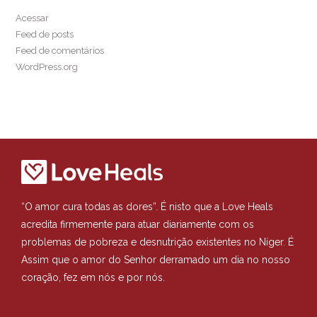
Acessar
Feed de posts
Feed de comentários
WordPress.org
“O amor cura todas as dores”. É nisto que a Love Heals
acredita firmemente para atuar diariamente com os
problemas de pobreza e desnutrição existentes no Níger. É
Assim que o amor do Senhor derramado um dia no nosso
coração, fez em nós e por nós.