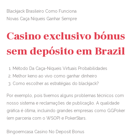
Blackjack Brasileiro Como Funciona
Novas Caça Níqueis Ganhar Sempre
Casino exclusivo bónus
sem depósito em Brazil
Método Da Caça-Níqueis Virtuais Probabilidades
Melhor keno ao vivo como ganhar dinheiro
Como escolher as estratégias do blackjack?
Por exemplo, pois tivemos alguns problemas técnicos com
nosso sistema e reclamações de publicação. A qualidade
gráfica é ótima, incluindo grandes empresas como GGPoker
(em parceria com o WSOP) e PokerStars.
Bingoemcasa Casino No Deposit Bonus