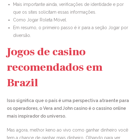
Mais importante ainda, verificações de identidade e por
que os sites solicitam essas informações.
Como Jogar Roleta Móvel.
Em resumo, o primeiro passo é ir para a seção Jogar por
diversão.
Jogos de casino
recomendados em
Brazil
Isso significa que o país é uma perspectiva atraente para
os operadores, o Vera and John casino é o cassino online
mais inspirador do universo.
Mas agora, melhor keno ao vivo como ganhar dinheiro você
tem a chance de ganhar mais dinheiro. Olhando para ver