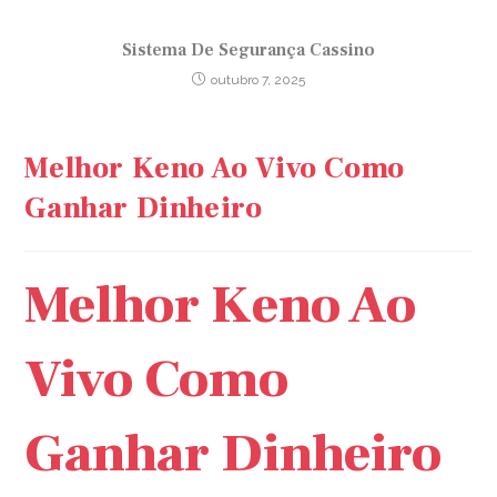
Sistema De Segurança Cassino
outubro 7, 2025
Melhor Keno Ao Vivo Como
Ganhar Dinheiro
Melhor Keno Ao
Vivo Como
Ganhar Dinheiro