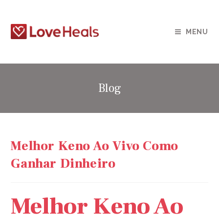
MENU
Blog
Melhor Keno Ao Vivo Como
Ganhar Dinheiro
Melhor Keno Ao