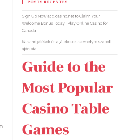
POSTS RECENTES
Sign Up Now at djcasino.net to Claim Your
Welcome Bonus Today | Play Online Casino for
Canada
Kaszinó játékok és a játékosok személyre szabott
ajánlatai
Guide to the
Most Popular
Casino Table
Games
em
r