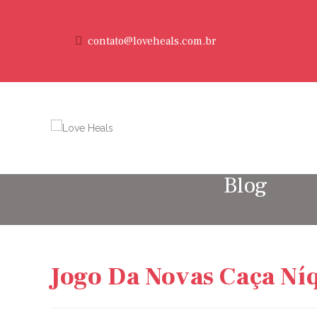
contato@loveheals.com.br
Blog
Jogo Da Novas Caça Ní