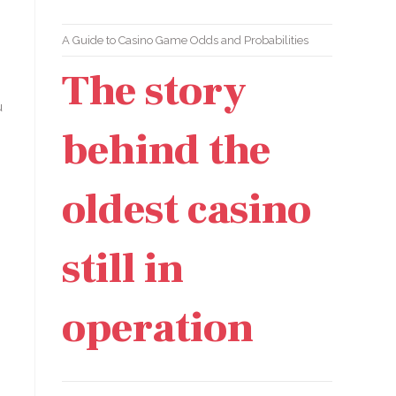
A Guide to Casino Game Odds and Probabilities
The story
u
behind the
oldest casino
still in
operation