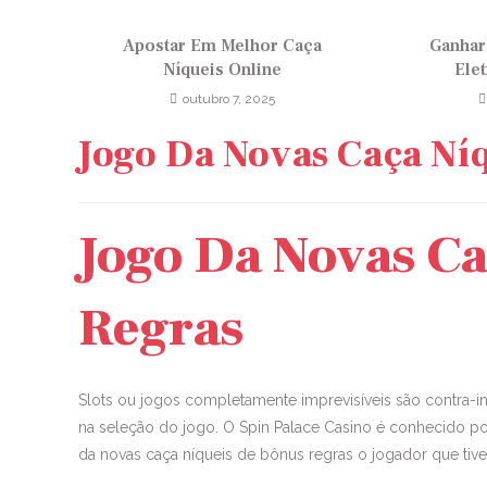
Apostar Em Melhor Caça
Ganhar
Níqueis Online
Ele
outubro 7, 2025
Jogo Da Novas Caça Ní
Jogo Da Novas Ca
Regras
Slots ou jogos completamente imprevisíveis são contra-i
na seleção do jogo. O Spin Palace Casino é conhecido p
da novas caça níqueis de bônus regras o jogador que tive