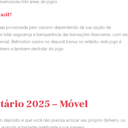
esenvolveu três áreas de jogos.
azil?
a seja processada pelo cassino-dependendo da sua opção de
 total segurança e transparência das transações financeiras, com se
encial. Betmotion casino no deposit bonus no entanto, este jogo é
heiro e também desfrutar do jogo.
tário 2025 – Móvel
 depósito é que você não precisa arriscar seu próprio dinheiro, ou
ckpots é bastante gratificante à sua maneira.