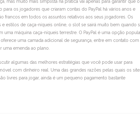
a, mas muito mais simplista na prática vai apenas para garantir que o
o para os jogadores que criaram contas do PayPal há vários anos e
o francos em todos os assuntos relativos aos seus jogadores. Os
 estilos de caça-níqueis online, o slot se sairá muito bem quando 
 em uma máquina caça-níqueis terrestre. O PayPal é uma opção popula
 e oferece uma camada adicional de segurança, entre em contato com
tir uma emenda ao plano.
scutir algumas das melhores estratégias que você pode usar para
óvel com dinheiro real. Uma das grandes razões pelas quais os site
são livres para jogar, ainda é um pequeno pagamento bastante